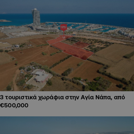
3 τουριστικά χωράφια στην Αγία Νάπα, από
€500,000