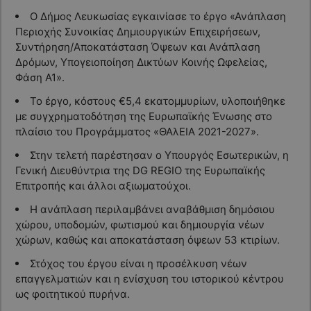
Ο Δήμος Λευκωσίας εγκαινίασε το έργο «Ανάπλαση
Περιοχής Συνοικίας Δημιουργικών Επιχειρήσεων,
Συντήρηση/Αποκατάσταση Όψεων και Ανάπλαση
Δρόμων, Υπογειοποίηση Δικτύων Κοινής Ωφελείας,
Φάση Α1».
Το έργο, κόστους €5,4 εκατομμυρίων, υλοποιήθηκε
με συγχρηματοδότηση της Ευρωπαϊκής Ένωσης στο
πλαίσιο του Προγράμματος «ΘΑλΕΙΑ 2021-2027».
Στην τελετή παρέστησαν ο Υπουργός Εσωτερικών, η
Γενική Διευθύντρια της DG REGIO της Ευρωπαϊκής
Επιτροπής και άλλοι αξιωματούχοι.
Η ανάπλαση περιλαμβάνει αναβάθμιση δημόσιου
χώρου, υποδομών, φωτισμού και δημιουργία νέων
χώρων, καθώς και αποκατάσταση όψεων 53 κτιρίων.
Στόχος του έργου είναι η προσέλκυση νέων
επαγγελματιών και η ενίσχυση του ιστορικού κέντρου
ως φοιτητικού πυρήνα.