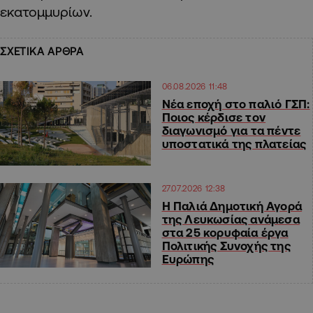
εκατομμυρίων.
ΣΧΕΤΙΚΑ ΑΡΘΡΑ
06.08.2026 11:48
Νέα εποχή στο παλιό ΓΣΠ:
Ποιος κέρδισε τον
διαγωνισμό για τα πέντε
υποστατικά της πλατείας
27.07.2026 12:38
Η Παλιά Δημοτική Αγορά
της Λευκωσίας ανάμεσα
στα 25 κορυφαία έργα
Πολιτικής Συνοχής της
Ευρώπης