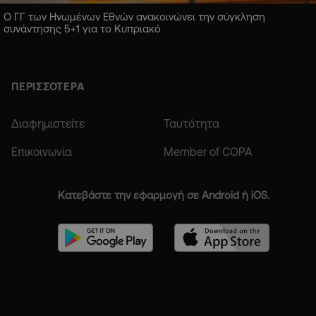
Ο ΓΓ των Ηνωμένων Εθνών ανακοινώνει την σύγκληση
συνάντησης 5+1 για το Κυπριακό
ΠΕΡΙΣΣΟΤΕΡΑ
Διαφημιστείτε
Ταυτότητα
Επικοινωνία
Member of COPA
Κατεβάστε την εφαρμογή σε Android ή iOS.