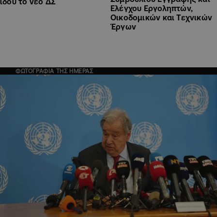
ιδού το νέο ΔΣ
Ελέγχου Εργοληπτών,
Οικοδομικών και Τεχνικών
Έργων
ΦΩΤΟΓΡΑΦΙΑ ΤΗΣ ΗΜΕΡΑΣ