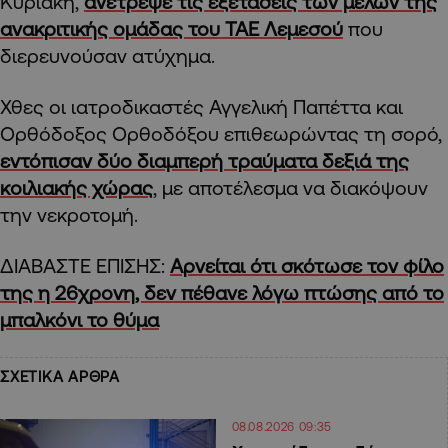
Κυριακή,
ανέτρεψε τις εξετάσεις των μελών της
ανακριτικής ομάδας του ΤΑΕ Λεμεσού
που
διερευνούσαν ατύχημα.
Χθες οι ιατροδικαστές Αγγελική Παπέττα και
Ορθόδοξος Ορθοδόξου επιθεωρώντας τη σορό,
εντόπισαν δύο διαμπερή τραύματα δεξιά της
κοιλιακής χώρας
, με αποτέλεσμα να διακόψουν
την νεκροτομή.
ΔΙΑΒΑΣΤΕ ΕΠΙΣΗΣ:
Αρνείται ότι σκότωσε τον φίλο
της η 26χρονη, δεν πέθανε λόγω πτώσης από το
μπαλκόνι το θύμα
ΣΧΕΤΙΚΑ ΑΡΘΡΑ
08.08.2026 09:35