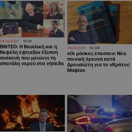
10:51
08.08.2026
ΒΙΝΤΕΟ: Η Βασιλική και η
10:08
08.08.2026
Νεφέλη έφτιαξαν έξυπνη
«Οι μάσκες έπεσαν»: Νέα
συσκευή που μειώνει τη
ποινική έρευνα κατά
σπατάλη νερού στα γήπεδα
Δρουσιώτη για το «Κράτος
Μαφία»