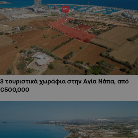
3 τουριστικά χωράφια στην Αγία Νάπα, από
€500,000