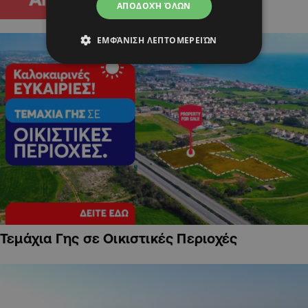
ΑΠΟΔΟΧΉ ΌΛΩΝ
ΕΜΦΆΝΙΣΗ ΛΕΠΤΟΜΕΡΕΙΏΝ
Τεμάχια Γης σε Οικιστικές Περιοχές