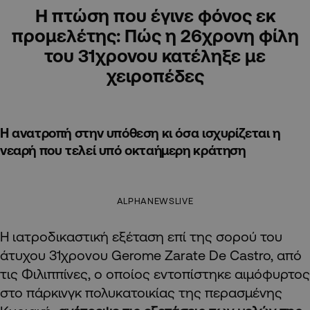
Η πτώση που έγινε φόνος εκ
προμελέτης: Πώς η 26χρονη φίλη
του 31χρονου κατέληξε με
χειροπέδες
Η ανατροπή στην υπόθεση κι όσα ισχυρίζεται η
νεαρή που τελεί υπό οκταήμερη κράτηση
ALPHANEWSLIVE
Η ιατροδικαστική εξέταση επί της σορού του
άτυχου 31χρονου Gerome Zarate De Castro, από
τις Φιλιππίνες, ο οποίος εντοπίστηκε αιμόφυρτος
στο πάρκινγκ πολυκατοικίας της περασμένης