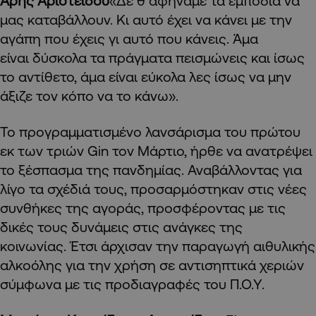
Άρης Αριστείδου
«Δε θ αφήναμε τα εμπόδια να
μας καταβάλλουν. Κι αυτό έχει να κάνει με την
αγάπη που έχεις γι αυτό που κάνεις. Άμα
είναι δύσκολα τα πράγματα πεισμώνεις και ίσως
το αντίθετο, άμα είναι εύκολα λες ίσως να μην
άξιζε τον κόπο να το κάνω».
Το προγραμματισμένο λανσάρισμα του πρώτου
εκ των τριών Gin τον Mάρτιο, ήρθε να ανατρέψει
το ξέσπασμα της πανδημίας. Αναβάλλοντας για
λίγο τα σχέδιά τους, προσαρμόστηκαν στις νέες
συνθήκες της αγοράς, προσφέροντας με τις
δικές τους δυνάμεις στις ανάγκες της
κοινωνίας. Έτσι άρχισαν την παραγωγή αιθυλικής
αλκοόλης για την χρήση σε αντισηπτικά χεριών
σύμφωνα με τις προδιαγραφές του Π.Ο.Υ.