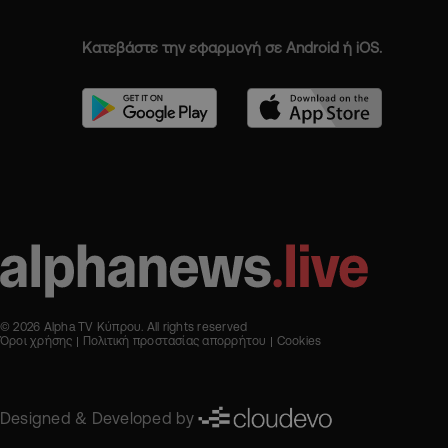
Κατεβάστε την εφαρμογή σε Android ή iOS.
© 2026 Alpha TV Κύπρου. All rights reserved
Όροι χρήσης
Πολιτική προστασίας απορρήτου
Cookies
Designed & Developed by