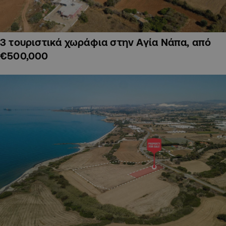
3 τουριστικά χωράφια στην Αγία Νάπα, από
€500,000