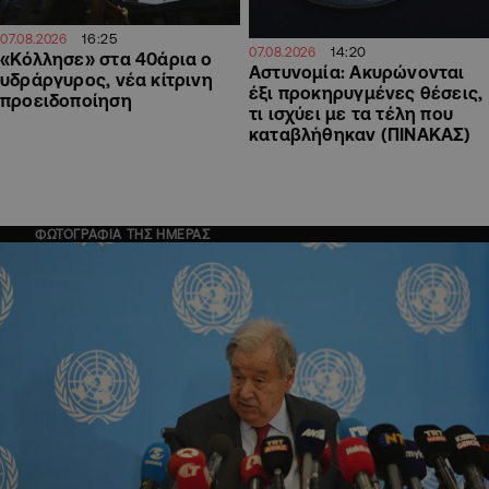
16:25
07.08.2026
14:20
07.08.2026
«Κόλλησε» στα 40άρια ο
Αστυνομία: Ακυρώνονται
υδράργυρος, νέα κίτρινη
έξι προκηρυγμένες θέσεις,
προειδοποίηση
τι ισχύει με τα τέλη που
καταβλήθηκαν (ΠΙΝΑΚΑΣ)
ΦΩΤΟΓΡΑΦΙΑ ΤΗΣ ΗΜΕΡΑΣ