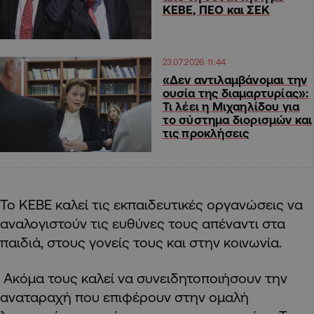
ΚΕΒΕ, ΠΕΟ και ΣΕΚ
23.07.2026 11:44
«Δεν αντιλαμβάνομαι την
ουσία της διαμαρτυρίας»:
Τι λέει η Μιχαηλίδου για
το σύστημα διορισμών και
τις προκλήσεις
Το ΚΕΒΕ καλεί τις εκπαιδευτικές οργανώσεις να
αναλογιστούν τις ευθύνες τους απέναντι στα
παιδιά, στους γονείς τους και στην κοινωνία.
Ακόμα τους καλεί να συνειδητοποιήσουν την
αναταραχή που επιφέρουν στην ομαλή