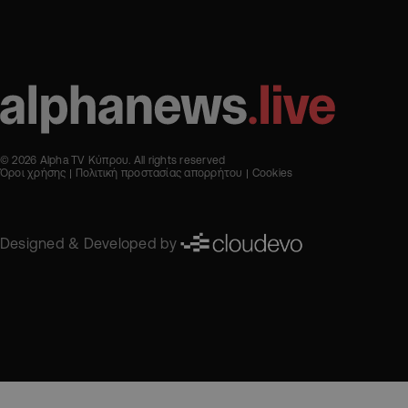
© 2026 Alpha TV Κύπρου. All rights reserved
Όροι χρήσης
Πολιτική προστασίας απορρήτου
Cookies
Designed & Developed by