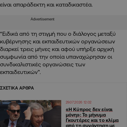
είναι απαράδεκτη και καταδικαστέα.
Advertisement
“Ειδικά από τη στιγμή που ο διάλογος μεταξύ
κυβέρνησης και εκπαιδευτικών οργανώσεων
διαρκεί τρεις μήνες και αφού υπήρξε αρχική
συμφωνία από την οποία υπαναχώρησαν οι
συνδικαλιστικές οργανώσεις των
εκπαιδευτικών”.
ΣΧΕΤΙΚΑ ΑΡΘΡΑ
29.07.2026 12:02
«Η Κύπρος δεν είναι
μόνη»: Το μήνυμα
Γκουτέρες και το κλίμα
από τη συνάντηση με