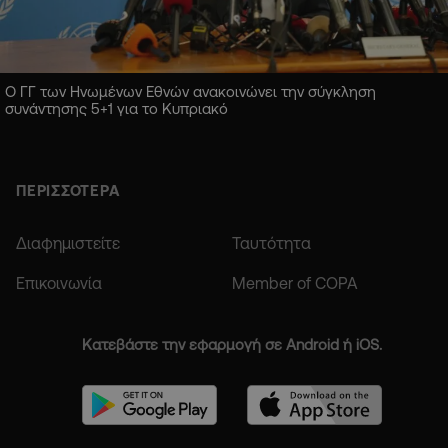
Ο ΓΓ των Ηνωμένων Εθνών ανακοινώνει την σύγκληση
συνάντησης 5+1 για το Κυπριακό
ΠΕΡΙΣΣΟΤΕΡΑ
Διαφημιστείτε
Ταυτότητα
Επικοινωνία
Member of COPA
Κατεβάστε την εφαρμογή σε Android ή iOS.