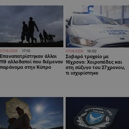
17:10
16:52
07.08.2026
07.08.2026
Επαναπατρίστηκαν άλλοι
Σοβαρό τροχαίο με
119 αλλοδαποί που διέμεναν
16χρονο: Χειροπέδες και
παράνομα στην Κύπρο
στη σύζυγο του 27χρονου,
τι ισχυρίστηκε