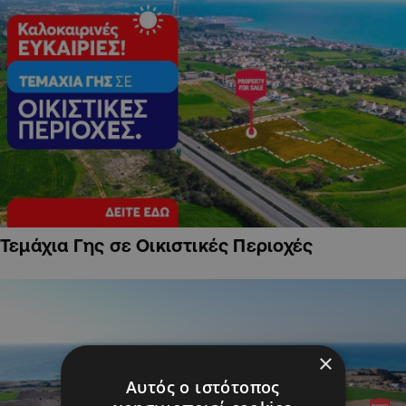
Τεμάχια Γης σε Οικιστικές Περιοχές
×
Αυτός ο ιστότοπος