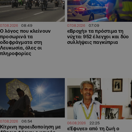
08:49
07:09
07.08.2026
07.08.2026
Ο λόγος που κλείνουν
«Βροχή» τα πρόστιμα τη
προσωρινά τα
νύχτα: 952 έλεγχοι και δύο
οδοφράγματα στη
συλλήψεις παγκύπρια
Λευκωσία, όλες οι
πληροφορίες
06:54
07.08.2026
22:25
06.08.2026
Κίτρινη προειδοποίηση με
«Έφυγε» από τη ζωή ο