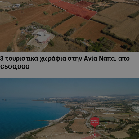
3 τουριστικά χωράφια στην Αγία Νάπα, από
€500,000