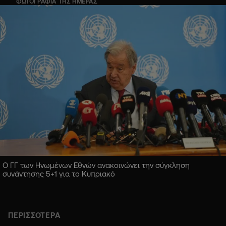
ΦΩΤΟΓΡΑΦΙΑ ΤΗΣ ΗΜΕΡΑΣ
Ο ΓΓ των Ηνωμένων Εθνών ανακοινώνει την σύγκληση
συνάντησης 5+1 για το Κυπριακό
ΠΕΡΙΣΣΟΤΕΡΑ