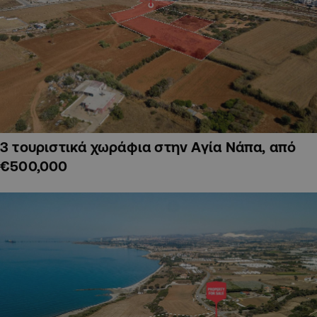
3 τουριστικά χωράφια στην Αγία Νάπα, από
€500,000