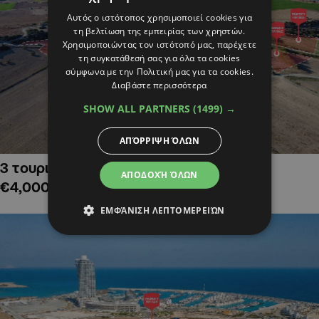
Αυτός ο ιστότοπος χρησιμοποιεί cookies για
τη βελτίωση της εμπειρίας των χρηστών.
Χρησιμοποιώντας τον ιστότοπό μας, παρέχετε
τη συγκατάθεσή σας για όλα τα cookies
σύμφωνα με την Πολιτική μας για τα cookies.
Διαβάστε περισσότερα
SHOW ALL PARTNERS
(1499) →
ΑΠΌΡΡΙΨΗ ΌΛΩΝ
3 τουριστικά χωράφια στην Αλαμινό,
ΑΠΟΔΟΧΉ ΌΛΩΝ
€4,000,000
ΕΜΦΆΝΙΣΗ ΛΕΠΤΟΜΕΡΕΙΏΝ