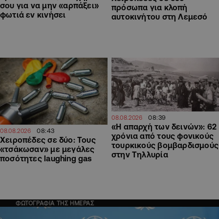
σου για να μην «αρπάξει»
πρόσωπα για κλοπή
φωτιά εν κινήσει
αυτοκινήτου στη Λεμεσό
08:39
08.08.2026
«Η απαρχή των δεινών»: 62
08:43
08.08.2026
χρόνια από τους φονικούς
Χειροπέδες σε δύο: Τους
τουρκικούς βομβαρδισμούς
«τσάκωσαν» με μεγάλες
στην Τηλλυρία
ποσότητες laughing gas
ΦΩΤΟΓΡΑΦΙΑ ΤΗΣ ΗΜΕΡΑΣ