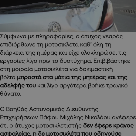
Σύμφωνα με πληροφορίες, ο άτυχος νεαρός
επιδιόρθωνε τη μοτοσικλέτα καθ’ όλη τη
διάρκεια της ημέρας και είχε ολοκληρώσει τις
εργασίες λίγο πριν το δυστύχημα. Επιβιβάστηκε
στη μοιραία μοτοσικλέτα για δοκιμαστική
βόλτα
μπροστά στα μάτια της μητέρας και της
αδελφής του
και λίγο αργότερα βρήκε τραγικό
θάνατο.
Ο Βοηθός Αστυνομικός Διευθυντής
Επιχειρήσεων Πάφου Μιχάλης Νικολάου ανέφερε
ότι ο άτυχος μοτοσικλετιστής
δεν έφερε κράνος
ασφαλείας, η δε μοτοσικλέτα που οδηγούσε