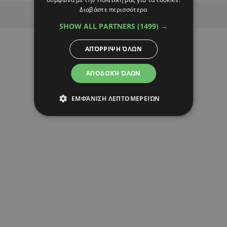
Διαβάστε περισσότερα
Advertisement
SHOW ALL PARTNERS
(1499) →
ΑΠΌΡΡΙΨΗ ΌΛΩΝ
ΑΠΟΔΟΧΉ ΌΛΩΝ
ΕΜΦΆΝΙΣΗ ΛΕΠΤΟΜΕΡΕΙΏΝ