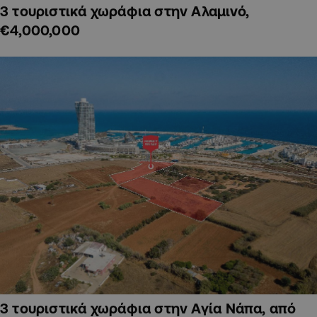
3 τουριστικά χωράφια στην Αλαμινό,
€4,000,000
3 τουριστικά χωράφια στην Αγία Νάπα, από