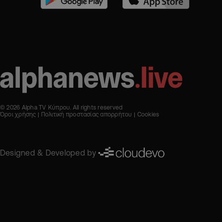
© 2026 Alpha TV Κύπρου. All rights reserved
Όροι χρήσης
Πολιτική προστασίας απορρήτου
Cookies
Designed & Developed by