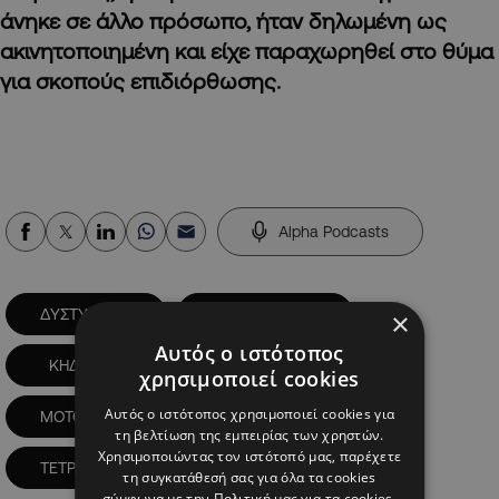
άνηκε σε άλλο πρόσωπο, ήταν δηλωμένη ως
ακινητοποιημένη και είχε παραχωρηθεί στο θύμα
για σκοπούς επιδιόρθωσης.
Alpha Podcasts
ΔΥΣΤΥΧΗΜΑ
ΘΑΝΑΤΗΦΟΡΟ
×
Αυτός ο ιστότοπος
ΚΗΔΕΙΑ
ΚΙΣΣΟΝΕΡΓΑ
χρησιμοποιεί cookies
Αυτός ο ιστότοπος χρησιμοποιεί cookies για
ΜΟΤΟΣΙΚΛΕΤΑ
ΠΑΝΑΓΙΩΤΗΣ ΣΙΗΚ
τη βελτίωση της εμπειρίας των χρηστών.
Χρησιμοποιώντας τον ιστότοπό μας, παρέχετε
ΤΕΤΡΑΤΡΟΧΗ
τη συγκατάθεσή σας για όλα τα cookies
σύμφωνα με την Πολιτική μας για τα cookies.