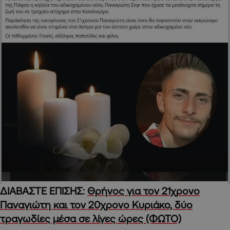
ΔΙΑΒΑΣΤΕ ΕΠΙΣΗΣ:
Θρήνος για τον 21χρονο
Παναγιώτη και τον 20χρονο Κυριάκο, δύο
τραγωδίες μέσα σε λίγες ώρες (ΦΩΤΟ)