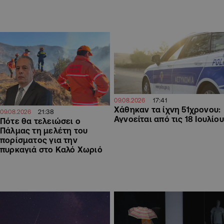
17:41
09.08.2026
Χάθηκαν τα ίχνη 51χρονου:
21:38
09.08.2026
Αγνοείται από τις 18 Ιουλίου
Πότε θα τελειώσει ο
Πάλμας τη μελέτη του
πορίσματος για την
πυρκαγιά στο Καλό Χωριό