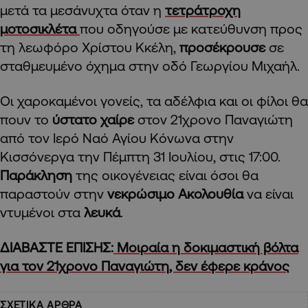
μετά τα μεσάνυχτα όταν η
τετράτροχη
μοτοσικλέτα
που οδηγούσε με κατεύθυνση προς
τη λεωφόρο Χρίστου Κκέλη,
προσέκρουσε
σε
σταθμευμένο όχημα στην οδό Γεωργίου Μιχαήλ.
Οι χαροκαμένοι γονείς, τα αδέλφια και οι φίλοι θα
πουν το
ύστατο χαίρε
στον 21χρονο Παναγιώτη
από τον Ιερό Ναό Αγίου Κόνωνα στην
Κισσόνεργα την Πέμπτη 31 Ιουλίου, στις 17:00.
Παράκληση
της οικογένειας είναι όσοι θα
παραστούν στην
νεκρώσιμο Ακολουθία
να είναι
ντυμένοι στα
λευκά
.
ΔΙΑΒΑΣΤΕ ΕΠΙΣΗΣ:
Μοιραία η δοκιμαστική βόλτα
για τον 21χρονο Παναγιώτη, δεν έφερε κράνος
ΣΧΕΤΙΚΑ ΑΡΘΡΑ