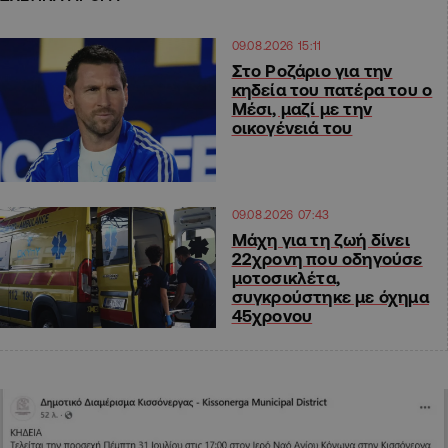
09.08.2026 15:11
Στο Ροζάριο για την
κηδεία του πατέρα του ο
Μέσι, μαζί με την
οικογένειά του
09.08.2026 07:43
Μάχη για τη ζωή δίνει
22χρονη που οδηγούσε
μοτοσικλέτα,
συγκρούστηκε με όχημα
45χρονου