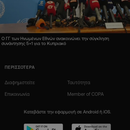
Ο ΓΓ των Ηνωμένων Εθνών ανακοινώνει την σύγκληση
συνάντησης 5+1 για το Κυπριακό
ΠΕΡΙΣΣΟΤΕΡΑ
Διαφημιστείτε
Ταυτότητα
Επικοινωνία
Member of COPA
Κατεβάστε την εφαρμογή σε Android ή iOS.