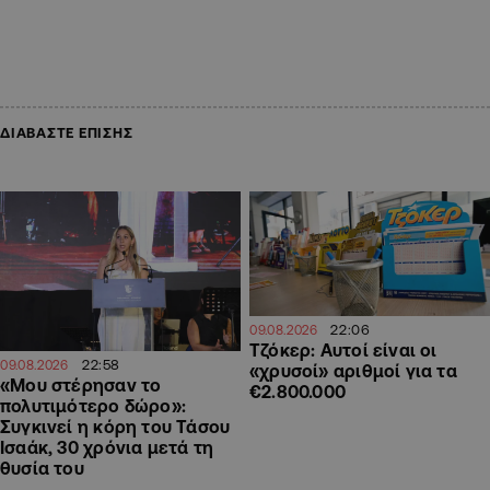
ΔΙΑΒΑΣΤΕ ΕΠΙΣΗΣ
22:06
09.08.2026
Τζόκερ: Αυτοί είναι οι
22:58
09.08.2026
«χρυσοί» αριθμοί για τα
«Μου στέρησαν το
€2.800.000
πολυτιμότερο δώρο»:
Συγκινεί η κόρη του Τάσου
Ισαάκ, 30 χρόνια μετά τη
θυσία του