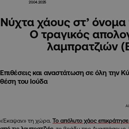
20.04.2025
Νύχτα χάους στ’ όνομα
Ο τραγικός απολο
λαμπρατζιών (
Επιθέσεις και αναστάτωση σε όλη την Κ
θέση του Ιούδα
A
«Έκαψαν» τη χώρα.
Το απόλυτο χάος επικράτησε
από τις λαμπρατζιές
, το βράδυ της Αναστάσεως. 