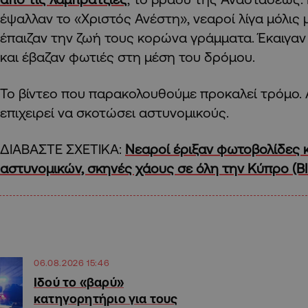
έψαλλαν το «Χριστός Ανέστη», νεαροί λίγα μόλις 
έπαιζαν την ζωή τους κορώνα γράμματα. Έκαιγαν
και έβαζαν φωτιές στη μέση του δρόμου.
Το βίντεο που παρακολουθούμε προκαλεί τρόμο.
επιχειρεί να σκοτώσει αστυνομικούς.
ΔΙΑΒΑΣΤΕ ΣΧΕΤΙΚΑ:
Νεαροί έριξαν φωτοβολίδες κ
αστυνομικών, σκηνές χάους σε όλη την Κύπρο (Β
06.08.2026 15:46
Ιδού το «βαρύ»
κατηγορητήριο για τους