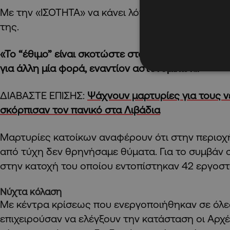
Με την «ΙΣΟΤΗΤΑ» να κάνει λόγο για απόπειρες 
της.
«Το “έθιμο” είναι σκοτώστε στο ψαχνό; Απόπειρε
για άλλη μία φορά, εναντίον αστυνομικών.»
ΔΙΑΒΑΣΤΕ ΕΠΙΣΗΣ:
Ψάχνουν μαρτυρίες για τους 
σκόρπισαν τον πανικό στα Λιβάδια
Μαρτυρίες κατοίκων αναφέρουν ότι στην περιοχή
από τύχη δεν θρηνήσαμε θύματα. Για το συμβάν
στην κατοχή του οποίου εντοπίστηκαν 42 εργοστ
Νύχτα κόλαση
Με κέντρα κρίσεως που ενεργοποιήθηκαν σε όλες
επιχειρούσαν να ελέγξουν την κατάσταση οι Αρχέ