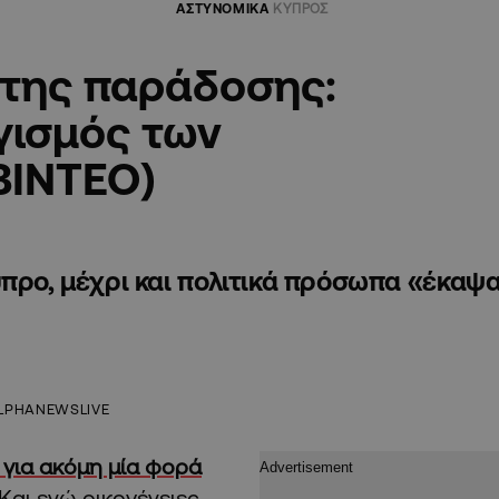
ΑΣΤΥΝΟΜΙΚΑ
ΚΥΠΡΟΣ
 της παράδοσης:
γισμός των
ΒΙΝΤΕΟ)
ύπρο, μέχρι και πολιτικά πρόσωπα «έκαψ
LPHANEWSLIVE
 για ακόμη μία φορά
Και ενώ οικογένειες