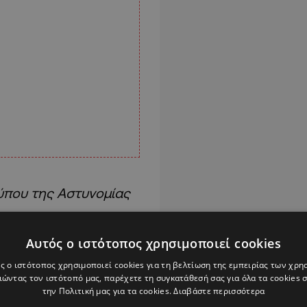
Τύπου της Αστυνομίας
αι έριχναν κροτίδες,
Αυτός ο ιστότοπος χρησιμοποιεί cookies
ερχόμενους οδηγούς.
ς ο ιστότοπος χρησιμοποιεί cookies για τη βελτίωση της εμπειρίας των χρη
ροτεχνήματα, πέτρες
ώντας τον ιστότοπό μας, παρέχετε τη συγκατάθεσή σας για όλα τα cookies
την Πολιτική μας για τα cookies.
Διαβάστε περισσότερα