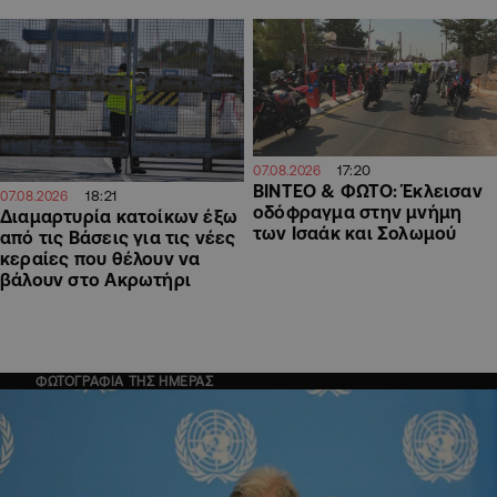
17:20
07.08.2026
ΒΙΝΤΕΟ & ΦΩΤΟ: Έκλεισαν
18:21
07.08.2026
οδόφραγμα στην μνήμη
Διαμαρτυρία κατοίκων έξω
των Ισαάκ και Σολωμού
από τις Βάσεις για τις νέες
κεραίες που θέλουν να
βάλουν στο Ακρωτήρι
ΦΩΤΟΓΡΑΦΙΑ ΤΗΣ ΗΜΕΡΑΣ