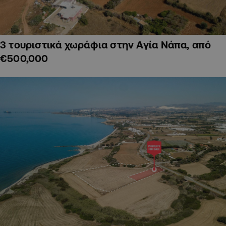
3 τουριστικά χωράφια στην Αγία Νάπα, από
€500,000