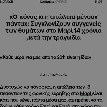
14:26
11.07.2025
ΚΟΙΝΩΝΙΑ
ΚΥΠΡΟΣ
«Ο πόνος κι η απώλεια μένουν
πάντα»: Συγκλονίζουν συγγενείς
των θυμάτων στο Μαρί 14 χρόνια
μετά την τραγωδία
«Κάθε μέρα για μας από το 2011 είναι η ίδια»
ALPHANEWSLIVE
Δυστυχώς
«ο πόνος και η απώλεια των 13
πεσόντων της φονικής έκρηξης στο
Μαρί
είναι
κάτι που μένει πάντα μέσα μας και πρέπει να τα
ζούμε κάθε χρόνο ξανά και ξανά, στο χώρο που