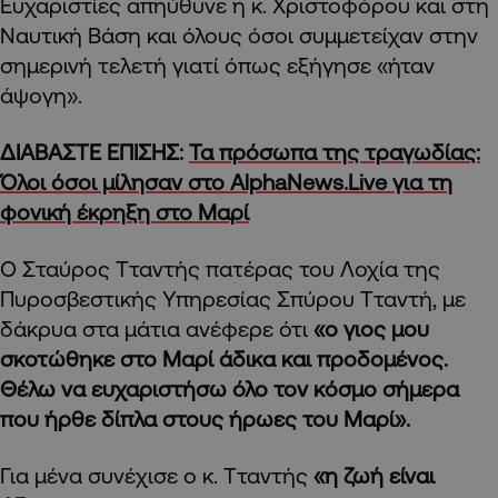
Ευχαριστίες απηύθυνε η κ. Χριστοφόρου και στη
Ναυτική Βάση και όλους όσοι συμμετείχαν στην
σημερινή τελετή γιατί όπως εξήγησε «ήταν
άψογη».
ΔΙΑΒΑΣΤΕ ΕΠΙΣΗΣ:
Τα πρόσωπα της τραγωδίας:
Όλοι όσοι μίλησαν στο AlphaNews.Live για τη
φονική έκρηξη στο Μαρί
Ο Σταύρος Τταντής πατέρας του Λοχία της
Πυροσβεστικής Υπηρεσίας Σπύρου Τταντή, με
δάκρυα στα μάτια ανέφερε ότι
«ο γιος μου
σκοτώθηκε στο Μαρί άδικα και προδομένος.
Θέλω να ευχαριστήσω όλο τον κόσμο σήμερα
που ήρθε δίπλα στους ήρωες του Μαρί».
Για μένα συνέχισε ο κ. Τταντής
«η ζωή είναι