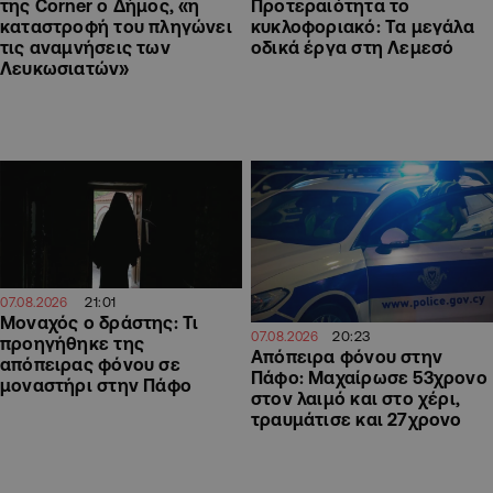
Προτεραιότητα το
της Corner ο Δήμος, «η
κυκλοφοριακό: Τα μεγάλα
καταστροφή του πληγώνει
οδικά έργα στη Λεμεσό
τις αναμνήσεις των
Λευκωσιατών»
21:01
07.08.2026
Μοναχός ο δράστης: Τι
20:23
07.08.2026
προηγήθηκε της
Απόπειρα φόνου στην
απόπειρας φόνου σε
Πάφο: Μαχαίρωσε 53χρονο
μοναστήρι στην Πάφο
στον λαιμό και στο χέρι,
τραυμάτισε και 27χρονο