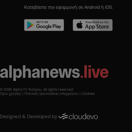
Κατεβάστε την εφαρμογή σε Android ή iOS.
© 2026 Alpha TV Κύπρου. All rights reserved
Όροι χρήσης
Πολιτική προστασίας απορρήτου
Cookies
Designed & Developed by