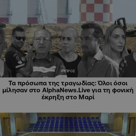
ΚΥΠΡΟΣ
Τα πρόσωπα της τραγωδίας: Όλοι όσοι
μίλησαν στο AlphaNews.Live για τη φονική
έκρηξη στο Μαρί