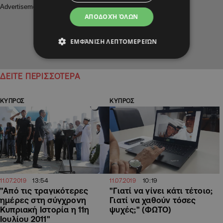
ΑΠΟΔΟΧΉ ΌΛΩΝ
ΕΜΦΆΝΙΣΗ ΛΕΠΤΟΜΕΡΕΙΏΝ
ΔΕΙΤΕ ΠΕΡΙΣΣΟΤΕΡΑ
ΚΥΠΡΟΣ
ΚΥΠΡΟΣ
13:54
10:19
11.07.2019
11.07.2019
"Από τις τραγικότερες
"Γιατί να γίνει κάτι τέτοιο;
ημέρες στη σύγχρονη
Γιατί να χαθούν τόσες
Κυπριακή Ιστορία η 11η
ψυχές;" (ΦΩΤΟ)
Ιουλίου 2011"