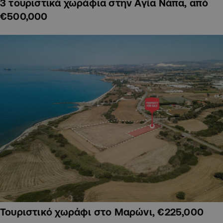
3 τουριστικά χωράφια στην Αγία Νάπα, από
€500,000
Τουριστικό χωράφι στο Μαρώνι, €225,000