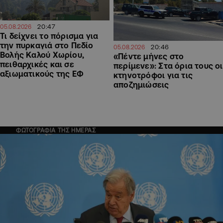
20:47
05.08.2026
Τι δείχνει το πόρισμα για
την πυρκαγιά στο Πεδίο
20:46
05.08.2026
Βολής Καλού Χωρίου,
«Πέντε μήνες στο
πειθαρχικές και σε
περίμενε»: Στα όρια τους οι
αξιωματικούς της ΕΦ
κτηνοτρόφοι για τις
αποζημιώσεις
ΦΩΤΟΓΡΑΦΙΑ ΤΗΣ ΗΜΕΡΑΣ