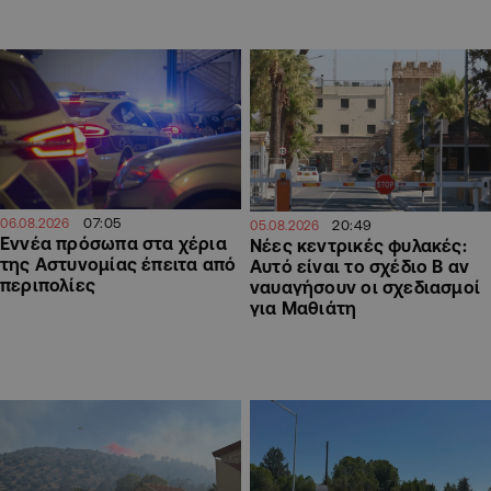
07:05
06.08.2026
20:49
05.08.2026
Εννέα πρόσωπα στα χέρια
Νέες κεντρικές φυλακές:
της Αστυνομίας έπειτα από
Αυτό είναι το σχέδιο Β αν
περιπολίες
ναυαγήσουν οι σχεδιασμοί
για Μαθιάτη