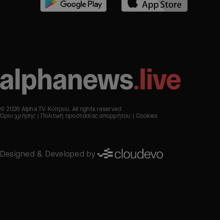
© 2026 Alpha TV Κύπρου. All rights reserved
Όροι χρήσης
Πολιτική προστασίας απορρήτου
Cookies
Designed & Developed by