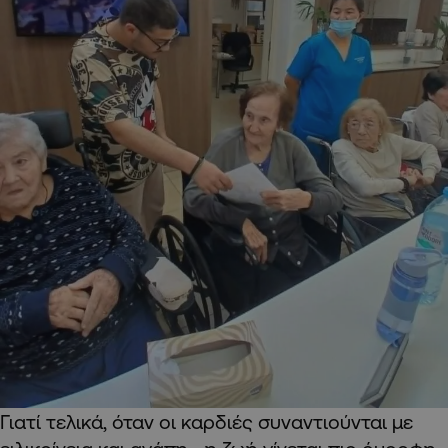
Γιατί τελικά, όταν οι καρδιές συναντιούνται με