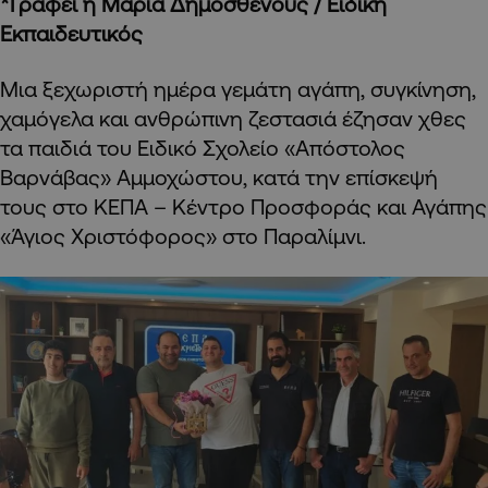
*Γράφει η Μαρία Δημοσθένους / Ειδική
Εκπαιδευτικός
Μια ξεχωριστή ημέρα γεμάτη αγάπη, συγκίνηση,
χαμόγελα και ανθρώπινη ζεστασιά έζησαν χθες
τα παιδιά του Ειδικό Σχολείο «Απόστολος
Βαρνάβας» Αμμοχώστου, κατά την επίσκεψή
τους στο ΚΕΠΑ – Κέντρο Προσφοράς και Αγάπης
«Άγιος Χριστόφορος» στο Παραλίμνι.