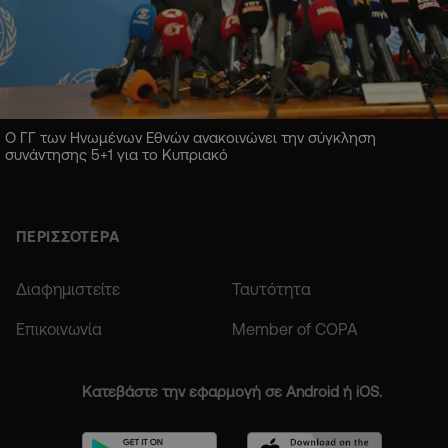
Ο ΓΓ των Ηνωμένων Εθνών ανακοινώνει την σύγκληση
συνάντησης 5+1 για το Κυπριακό
ΠΕΡΙΣΣΟΤΕΡΑ
Διαφημιστείτε
Ταυτότητα
Επικοινωνία
Member of COPA
Κατεβάστε την εφαρμογή σε Android ή iOS.