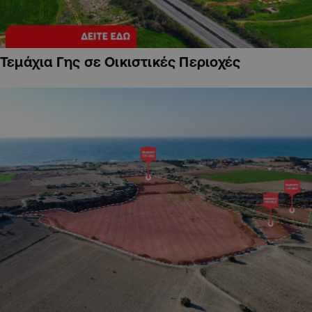
Τεμάχια Γης σε Οικιστικές Περιοχές