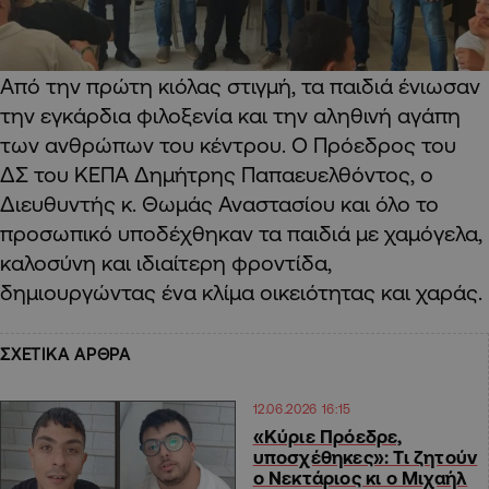
Από την πρώτη κιόλας στιγμή, τα παιδιά ένιωσαν
την εγκάρδια φιλοξενία και την αληθινή αγάπη
των ανθρώπων του κέντρου. Ο Πρόεδρος του
ΔΣ του ΚΕΠΑ Δημήτρης Παπαευελθόντος, ο
Διευθυντής κ. Θωμάς Αναστασίου και όλο το
προσωπικό υποδέχθηκαν τα παιδιά με χαμόγελα,
καλοσύνη και ιδιαίτερη φροντίδα,
δημιουργώντας ένα κλίμα οικειότητας και χαράς.
ΣΧΕΤΙΚΑ ΑΡΘΡΑ
12.06.2026 16:15
«Κύριε Πρόεδρε,
υποσχέθηκες»: Τι ζητούν
ο Νεκτάριος κι ο Μιχαήλ