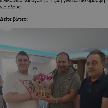
ειλικρίνεια και αγάπη… η ζωή γίνεται πιο όμορφη
για όλους.
Δείτε βίντεο: