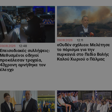
12:11
09.08.2026
«Ουδέν σχόλιο»: Μελέτησε
12:48
09.08.2026
το πόρισμα για την
Επεισοδιακές συλλήψεις:
πυρκαγιά στο Πεδίο Βολής
Μεθυσμένοι οδηγοί
Καλού Χωριού ο Πάλμας
προκάλεσαν τροχαία,
43χρονη αρνήθηκε τον
έλεγχο