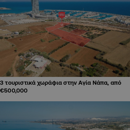
3 τουριστικά χωράφια στην Αγία Νάπα, από
€500,000