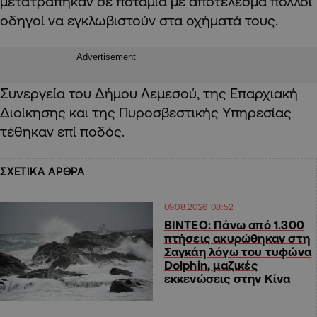
μετατράπηκαν σε ποτάμια με αποτέλεσμα πολλοί
οδηγοί να εγκλωβιστούν στα οχήματά τους.
Advertisement
Συνεργεία του Δήμου Λεμεσού, της Επαρχιακή
Διοίκησης και της Πυροσβεστικής Υπηρεσίας
τέθηκαν επί ποδός.
ΣΧΕΤΙΚΑ ΑΡΘΡΑ
09.08.2026 08:52
ΒΙΝΤΕΟ: Πάνω από 1.300
πτήσεις ακυρώθηκαν στη
Σαγκάη λόγω του τυφώνα
Dolphin, μαζικές
εκκενώσεις στην Κίνα