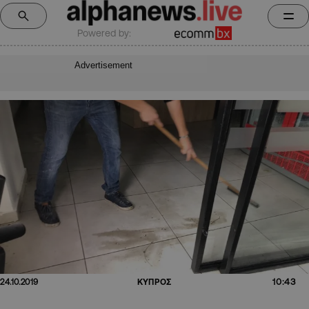
Powered by:
Advertisement
10:43
24.10.2019
ΚΥΠΡΟΣ