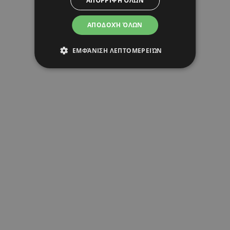
ΑΠΌΡΡΙΨΗ ΌΛΩΝ
ΑΠΟΔΟΧΉ ΌΛΩΝ
ΕΜΦΆΝΙΣΗ ΛΕΠΤΟΜΕΡΕΙΏΝ