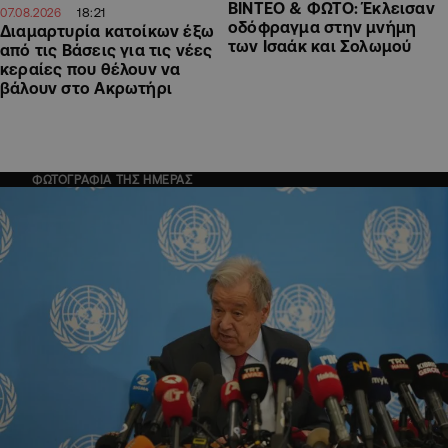
ΒΙΝΤΕΟ & ΦΩΤΟ: Έκλεισαν
18:21
07.08.2026
οδόφραγμα στην μνήμη
Διαμαρτυρία κατοίκων έξω
των Ισαάκ και Σολωμού
από τις Βάσεις για τις νέες
κεραίες που θέλουν να
βάλουν στο Ακρωτήρι
ΦΩΤΟΓΡΑΦΙΑ ΤΗΣ ΗΜΕΡΑΣ