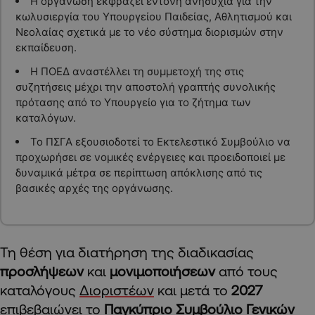
Η οργάνωση εκφράζει έντονη ανησυχία για την
κωλυσιεργία του Υπουργείου Παιδείας, Αθλητισμού και
Νεολαίας σχετικά με το νέο σύστημα διορισμών στην
εκπαίδευση.
Η ΠΟΕΔ αναστέλλει τη συμμετοχή της στις
συζητήσεις μέχρι την αποστολή γραπτής συνολικής
πρότασης από το Υπουργείο για το ζήτημα των
καταλόγων.
Το ΠΣΓΑ εξουσιοδοτεί το Εκτελεστικό Συμβούλιο να
προχωρήσει σε νομικές ενέργειες και προειδοποιεί με
δυναμικά μέτρα σε περίπτωση απόκλισης από τις
βασικές αρχές της οργάνωσης.
Τη θέση για διατήρηση της διαδικασίας
προσλήψεων
και
μονιμοποιήσεων
από τους
καταλόγους
Διοριστέων
και μετά το
2027
επιβεβαιώνει το
Παγκύπριο Συμβούλιο Γενικών