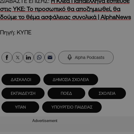
ΔΙΑΒΑΣΤΕ ΕΠΙΣΗΣ:
Η Κλέα Παπαέλληνα έσπευσε
στις ΥΚΕ: Το προσωπικό θα αποζημιωθεί, θα
δούμε το θέμα ασφάλειας συνολικά | AlphaNews
Πηγή: ΚΥΠΕ
Alpha Podcasts
ΔΑΣΚΑΛΟΙ
ΔΗΜΟΣΙΑ ΣΧΟΛΕΙΑ
ΕΚΠΑΙΔΕΥΣΗ
ΠΟΕΔ
ΣΧΟΛΕΙΑ
ΥΠΑΝ
ΥΠΟΥΡΓΕΙΟ ΠΑΙΔΕΙΑΣ
Advertisement