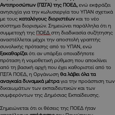
Αντιπροσώπων (ΠΣΓΑ) της ΠΟΕΔ,
ενώ εκφράζει
ανησυχία για την κωλυσιεργία του ΥΠΑΝ σχετικά
με τους
καταλόγους διοριστέων
και το νέο
σύστημα διορισμών. Σημειώνει παράλληλα ότι η
συμμετοχή της
ΠΟΕΔ
στη διαδικασία συζήτησης
αναστέλλεται μέχρι την αποστολή γραπτής
συνολικής πρότασης από το ΥΠΑΝ, ενώ
ξεκαθαρίζει
ότι αν υπάρξει οποιαδήποτε
πρόταση ή νομοθετική ρύθμιση που αποκλίνει
από τη βασική αρχή που έχει καθοριστεί από το
ΠΣΓΑ ΠΟΕΔ, η Οργάνωση
θα λάβει όλα τα
αναγκαία δυναμικά μέτρα
για την προάσπιση των
δικαιωμάτων των εκπαιδευτικών και των
συμφερόντων της Δημόσιας Εκπαίδευσης.
Σημειώνεται ότι οι θέσεις της ΠΟΕΔ ήταν
αποτέλεσμα
απόφασης
του Παγκύπριου