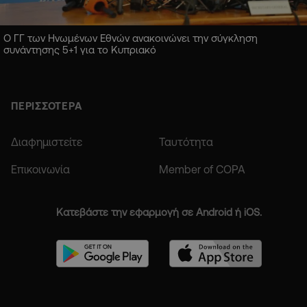
Ο ΓΓ των Ηνωμένων Εθνών ανακοινώνει την σύγκληση
συνάντησης 5+1 για το Κυπριακό
ΠΕΡΙΣΣΟΤΕΡΑ
Διαφημιστείτε
Ταυτότητα
Επικοινωνία
Member of COPA
Κατεβάστε την εφαρμογή σε Android ή iOS.