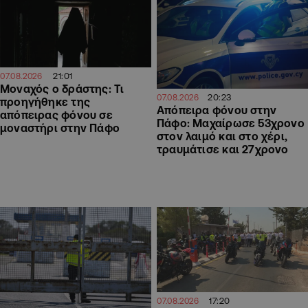
21:01
07.08.2026
Μοναχός ο δράστης: Τι
20:23
07.08.2026
προηγήθηκε της
Απόπειρα φόνου στην
απόπειρας φόνου σε
Πάφο: Μαχαίρωσε 53χρονο
μοναστήρι στην Πάφο
στον λαιμό και στο χέρι,
τραυμάτισε και 27χρονο
17:20
07.08.2026