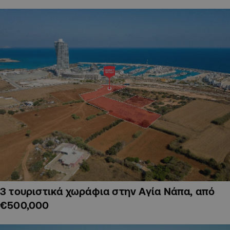
3 τουριστικά χωράφια στην Αγία Νάπα, από
€500,000