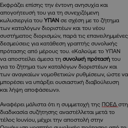
Εκφράζει επίσης την έντονη ανησυχία και
απογοήτευσή του για τη συνεχιζόμενη
κωλυσιεργία του
ΥΠΑΝ
σε σχέση με το ζήτημα
των καταλόγων διοριστέων και του νέου
συστήματος διορισμών, παρά τις επανειλημμένες
δεσμεύσεις για κατάθεση γραπτής συνολικής
πρότασης από μέρους του. «Καλούμε το ΥΠΑΝ
να αποστείλει άμεσα τη
συνολική πρότασή
του
για το ζήτημα των καταλόγων διοριστέων και
των αναγκαίων νομοθετικών ρυθμίσεων, ώστε να
μπορέσει να υπάρξει ουσιαστική διαβούλευση
και λήψη αποφάσεων».
Αναφέρει μάλιστα ότι η συμμετοχή της
ΠΟΕΔ
στη
διαδικασία συζήτησης αναστέλλεται μετά το
τέλος Ιουνίου, μέχρι την αποστολή στην
Οργάνωση γραπτής συνολικής πρότασης από το