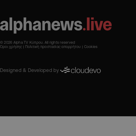
© 2026 Alpha TV Κύπρου. All rights reserved
Όροι χρήσης
Πολιτική προστασίας απορρήτου
Cookies
Designed & Developed by