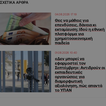
ΣΧΕΤΙΚΑ ΑΡΘΡΑ
04.08.2026 17:19
Θες να μάθεις για
επενδύσεις, δάνεια κι
εκταμίευση; Ιδού η εθνική
πλατφόρμα για
χρηματοοικονομική
παιδεία
01.08.2026 10:40
«Δεν μπορεί να
εφαρμοστεί τον
Σεπτέμβρη»: Αντιδρούν οι
εκπαιδευτικές
οργανώσεις για
διαμορφωτική
αξιολόγηση, πώς απαντά
το ΥΠΑΝ