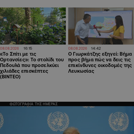
16:15
14:42
08.08.2026
08.08.2026
«Το Σπίτι με τις
Ο Γιωρκάτζης εξηγεί: Βήμα
Ορτανσίες»: Το στολίδι του
προς βήμα πώς να δεις τις
Πεδουλά που προσελκύει
επικίνδυνες οικοδομές της
χιλιάδες επισκέπτες
Λευκωσίας
(ΒΙΝΤΕΟ)
ΦΩΤΟΓΡΑΦΙΑ ΤΗΣ ΗΜΕΡΑΣ