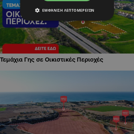
ΕΜΦΆΝΙΣΗ ΛΕΠΤΟΜΕΡΕΙΏΝ
Τεμάχια Γης σε Οικιστικές Περιοχές