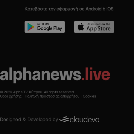
Κατεβάστε την εφαρμογή σε Android ή iOS.
© 2026 Alpha TV Κύπρου. All rights reserved
Όροι χρήσης
Πολιτική προστασίας απορρήτου
Cookies
Designed & Developed by