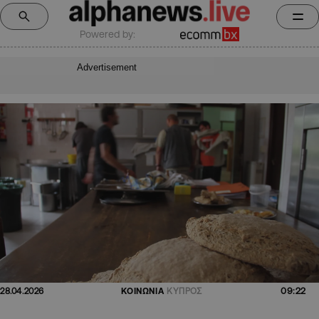
Powered by:
Advertisement
09:22
28.04.2026
ΚΟΙΝΩΝΙΑ
ΚΥΠΡΟΣ