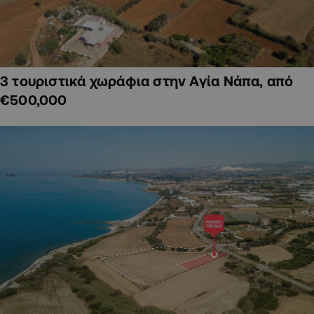
3 τουριστικά χωράφια στην Αγία Νάπα, από
€500,000