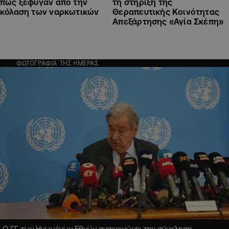
πώς ξέφυγαν από την
τη στήριξη της
κόλαση των ναρκωτικών
Θεραπευτικής Κοινότητας
Απεξάρτησης «Αγία Σκέπη»
ΦΩΤΟΓΡΑΦΙΑ ΤΗΣ ΗΜΕΡΑΣ
Ο ΓΓ των Ηνωμένων Εθνών ανακοινώνει την σύγκληση