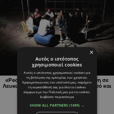
×
Αυτός ο ιστότοπος
χρησιμοποιεί cookies
ΠΟΛΙΤΙΣΜΟΣ
Αυτός ο ιστότοπος χρησιμοποιεί cookies για
τη βελτίωση της εμπειρίας των χρηστών.
«People, places & things»: Παράταση σε
Χρησιμοποιώντας τον ιστότοπό μας, παρέχετε
Λευκωσία, παραστάσεις και σε Λεμεσό και
τη συγκατάθεσή σας για όλα τα cookies
Παραλίμνι
σύμφωνα με την Πολιτική μας για τα cookies.
Διαβάστε περισσότερα
SHOW ALL PARTNERS
(1499) →