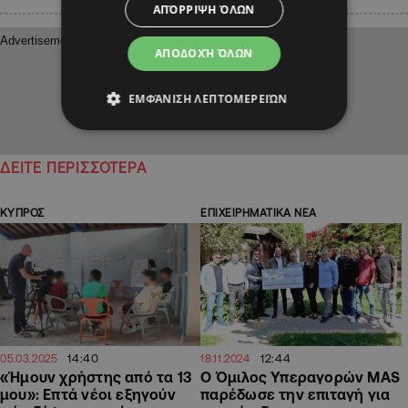
ΑΠΌΡΡΙΨΗ ΌΛΩΝ
ΑΠΟΔΟΧΉ ΌΛΩΝ
ΕΜΦΆΝΙΣΗ ΛΕΠΤΟΜΕΡΕΙΏΝ
ΔΕΙΤΕ ΠΕΡΙΣΣΟΤΕΡΑ
ΚΥΠΡΟΣ
ΕΠΙΧΕΙΡΗΜΑΤΙΚΑ ΝΕΑ
14:40
12:44
05.03.2025
18.11.2024
«Ήμουν χρήστης από τα 13
Ο Όμιλος Υπεραγορών MAS
μου»: Επτά νέοι εξηγούν
παρέδωσε την επιταγή για