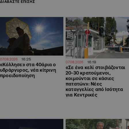
ΔΙΑΒΑΣΤΕ ΕΠΙΣΗΣ
16:25
07.08.2026
16:19
07.08.2026
«Κόλλησε» στα 40άρια ο
«Σε ένα κελί στοιβάζονται
υδράργυρος, νέα κίτρινη
20-30 κρατούμενοι,
προειδοποίηση
κοιμούνται σε κάσιες
πατατών»: Νέες
καταγγελίες από Ισότητα
για Κεντρικές