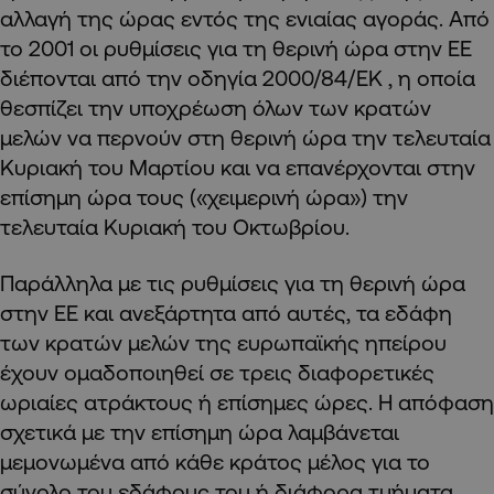
αλλαγή της ώρας εντός της ενιαίας αγοράς. Από
το 2001 οι ρυθμίσεις για τη θερινή ώρα στην ΕΕ
διέπονται από την οδηγία 2000/84/ΕΚ , η οποία
θεσπίζει την υποχρέωση όλων των κρατών
μελών να περνούν στη θερινή ώρα την τελευταία
Κυριακή του Μαρτίου και να επανέρχονται στην
επίσημη ώρα τους («χειμερινή ώρα») την
τελευταία Κυριακή του Οκτωβρίου.
Παράλληλα με τις ρυθμίσεις για τη θερινή ώρα
στην ΕΕ και ανεξάρτητα από αυτές, τα εδάφη
των κρατών μελών της ευρωπαϊκής ηπείρου
έχουν ομαδοποιηθεί σε τρεις διαφορετικές
ωριαίες ατράκτους ή επίσημες ώρες. Η απόφαση
σχετικά με την επίσημη ώρα λαμβάνεται
μεμονωμένα από κάθε κράτος μέλος για το
σύνολο του εδάφους του ή διάφορα τμήματα