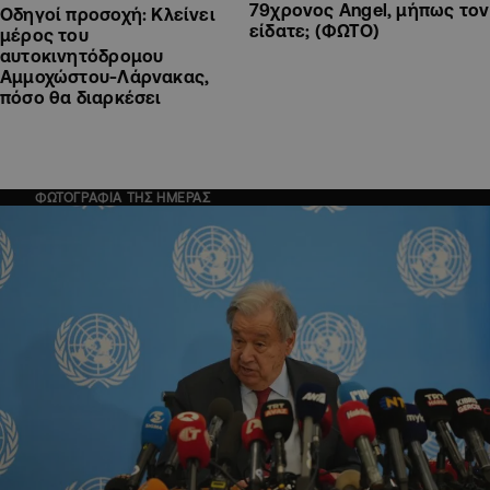
79χρονος Angel, μήπως τον
Οδηγοί προσοχή: Κλείνει
είδατε; (ΦΩΤΟ)
μέρος του
αυτοκινητόδρομου
Αμμοχώστου-Λάρνακας,
πόσο θα διαρκέσει
ΦΩΤΟΓΡΑΦΙΑ ΤΗΣ ΗΜΕΡΑΣ