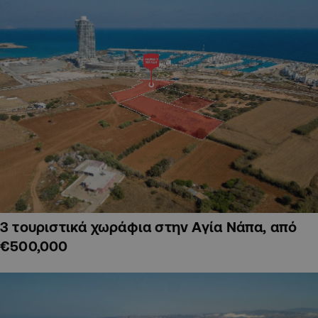
3 τουριστικά χωράφια στην Αγία Νάπα, από
€500,000