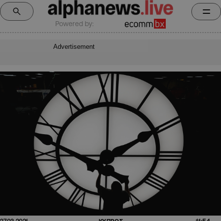
Powered by:
Advertisement
11:54