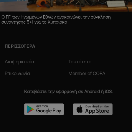
Ο ΓΓ των Ηνωμένων Εθνών ανακοινώνει την σύγκληση
συνάντησης 5+1 για το Κυπριακό
ΠΕΡΙΣΣΟΤΕΡΑ
Διαφημιστείτε
Ταυτότητα
Επικοινωνία
Member of COPA
Κατεβάστε την εφαρμογή σε Android ή iOS.