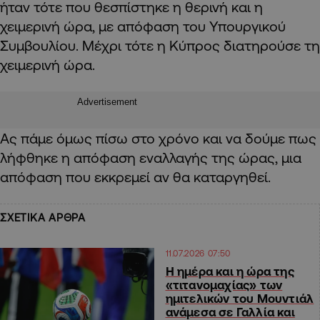
ήταν τότε που θεσπίστηκε η θερινή και η
χειμερινή ώρα,
με απόφαση του Υπουργικού
Συμβουλίου. Μέχρι τότε η Κύπρος διατηρούσε τη
χ
ειμερινή ώρα.
Advertisement
Ας πάμε όμως πίσω στο χρόνο και να δούμε πως
λήφθηκε η απόφαση εναλλαγής της ώρας, μια
απόφαση που εκκρεμεί αν θα καταργηθεί.
ΣΧΕΤΙΚΑ ΑΡΘΡΑ
11.07.2026 07:50
Η ημέρα και η ώρα της
«τιτανομαχίας» των
ημιτελικών του Μουντιάλ
ανάμεσα σε Γαλλία και