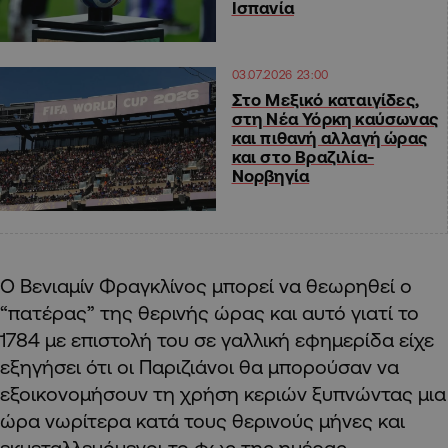
Ισπανία
03.07.2026 23:00
Στο Μεξικό καταιγίδες,
στη Νέα Υόρκη καύσωνας
και πιθανή αλλαγή ώρας
και στο Βραζιλία-
Νορβηγία
Ο Βενιαμίν Φραγκλίνος μπορεί να θεωρηθεί ο
“πατέρας” της θερινής ώρας και αυτό γιατί το
1784 με επιστολή του σε γαλλική εφημερίδα είχε
εξηγήσει ότι οι Παριζιάνοι θα μπορούσαν να
εξοικονομήσουν τη χρήση κεριών ξυπνώντας μια
ώρα νωρίτερα κατά τους θερινούς μήνες και
εκμεταλλευόμενοι το φως της ημέρας.