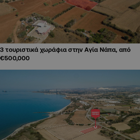
3 τουριστικά χωράφια στην Αγία Νάπα, από
€500,000