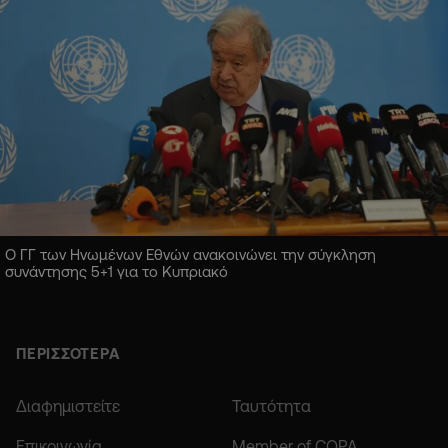
Ο ΓΓ των Ηνωμένων Εθνών ανακοινώνει την σύγκληση
συνάντησης 5+1 για το Κυπριακό
ΠΕΡΙΣΣΟΤΕΡΑ
Διαφημιστείτε
Ταυτότητα
Επικοινωνία
Member of COPA