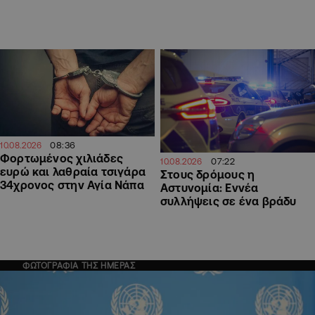
08:36
10.08.2026
Φορτωμένος χιλιάδες
07:22
10.08.2026
ευρώ και λαθραία τσιγάρα
Στους δρόμους η
34χρονος στην Αγία Νάπα
Αστυνομία: Εννέα
συλλήψεις σε ένα βράδυ
ΦΩΤΟΓΡΑΦΙΑ ΤΗΣ ΗΜΕΡΑΣ