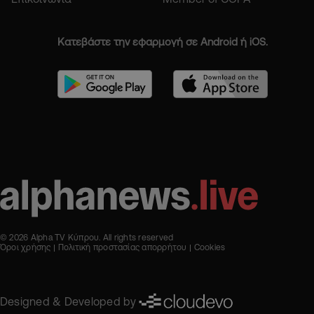
Κατεβάστε την εφαρμογή σε Android ή iOS.
© 2026 Alpha TV Κύπρου. All rights reserved
Όροι χρήσης
Πολιτική προστασίας απορρήτου
Cookies
Designed & Developed by