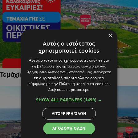
×
Αυτός ο ιστότοπος
χρησιμοποιεί cookies
Αυτός ο ιστότοπος χρησιμοποιεί cookies για
τη βελτίωση της εμπειρίας των χρηστών.
Χρησιμοποιώντας τον ιστότοπό μας, παρέχετε
Τεμάχια Γης σε Οικιστικές Περιοχές
τη συγκατάθεσή σας για όλα τα cookies
σύμφωνα με την Πολιτική μας για τα cookies.
Διαβάστε περισσότερα
SHOW ALL PARTNERS
(1499) →
ΑΠΌΡΡΙΨΗ ΌΛΩΝ
ΑΠΟΔΟΧΉ ΌΛΩΝ