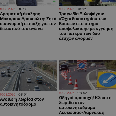
10:23
09:51
10.08.2026
10.08.2026
Δραματική έκκληση
Τραγωδία Ξυλοφάγου:
Μακάριου Δρουσιώτη: Ζητά
«Όχι» δικαστηρίου των
οικονομική στήριξη για τον
Βάσεων στο αίτημα
δικαστικό του αγώνα
αποφυλάκισης με εγγύηση
του πατέρα των δύο
άτυχων αγοριών
08:42
10.08.2026
08:54
10.08.2026
Οδηγοί προσοχή! Κλειστή
Άνοιξε η λωρίδα στον
λωρίδα στον
αυτοκινητόδρομο
αυτοκινητόδρομο
Λευκωσίας-Λάρνακας