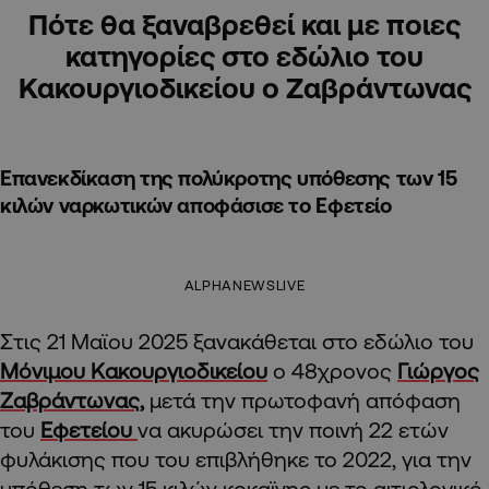
Πότε θα ξαναβρεθεί και με ποιες
κατηγορίες στο εδώλιο του
Κακουργιοδικείου ο Ζαβράντωνας
Επανεκδίκαση της πολύκροτης υπόθεσης των 15
κιλών ναρκωτικών αποφάσισε το Εφετείο
ALPHANEWSLIVE
Στις 21 Μαϊου 2025 ξανακάθεται στο εδώλιο του
Μόνιμου Κακουργιοδικείου
ο 48χρονος
Γιώργος
Ζαβράντωνας,
μετά την πρωτοφανή απόφαση
του
Εφετείου
να ακυρώσει την ποινή 22 ετών
φυλάκισης που του επιβλήθηκε το 2022, για την
υπόθεση των 15 κιλών κοκαϊνης με το αιτιολογικό