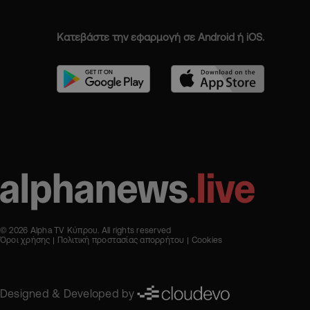
Κατεβάστε την εφαρμογή σε Android ή iOS.
© 2026 Alpha TV Κύπρου. All rights reserved
Όροι χρήσης
Πολιτική προστασίας απορρήτου
Cookies
Designed & Developed by