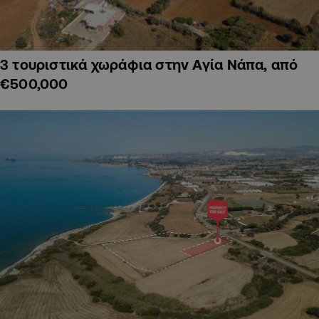
3 τουριστικά χωράφια στην Αγία Νάπα, από
€500,000