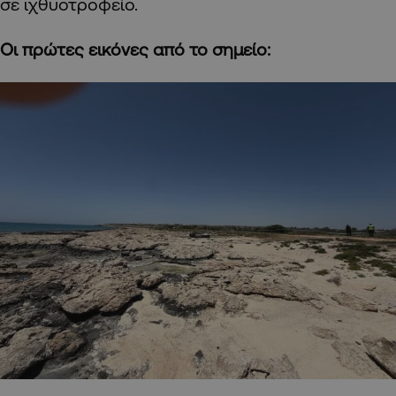
σε ιχθυοτροφείο.
Οι πρώτες εικόνες από το σημείο: