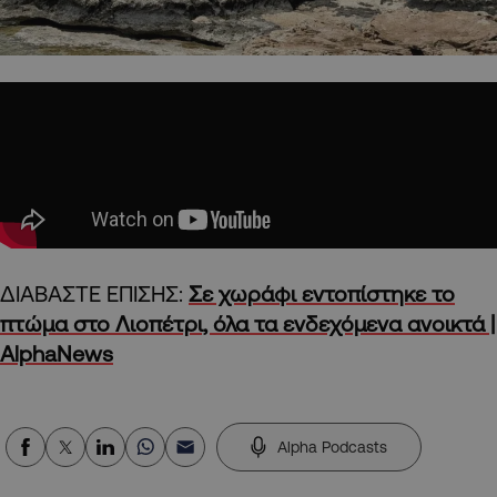
ΔΙΑΒΑΣΤΕ ΕΠΙΣΗΣ:
Σε χωράφι εντοπίστηκε το
πτώμα στο Λιοπέτρι, όλα τα ενδεχόμενα ανοικτά |
AlphaNews
Alpha Podcasts