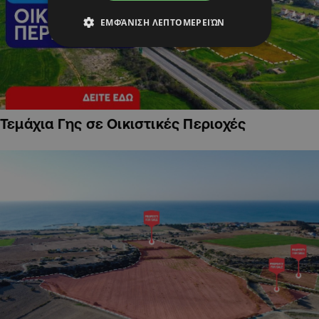
ΕΜΦΆΝΙΣΗ ΛΕΠΤΟΜΕΡΕΙΏΝ
Τεμάχια Γης σε Οικιστικές Περιοχές