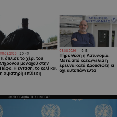
19:13
08.08.2026
20:40
08.08.2026
Πήρε θέση η Αστυνομία:
Τι όπλισε το χέρι του
Μετά από καταγγελία η
51χρονου μοναχού στην
έρευνα κατά Δρουσιώτη κι
Πάφο: Η ένταση, το κελί και
όχι αυτεπάγγελτα
η αιματηρή επίθεση
ΦΩΤΟΓΡΑΦΙΑ ΤΗΣ ΗΜΕΡΑΣ