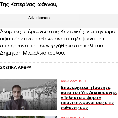
Της Κατερίνας Ιωάννου,
Advertisement
Άκαρπες οι έρευνες στις Κεντρικές, για την ώρα
αφού δεν ανευρέθηκε κινητό τηλέφωνο μετά
από έρευνα που διενεργήθηκε στο κελί του
Δημήτρη Μαμαλικόπουλου.
ΣΧΕΤΙΚΑ ΑΡΘΡΑ
06.08.2026 15:24
Επανέρχεται η Ισότητα
κατά του Υπ. Δικαιοσύνης:
«Τελευταία φορά»
απαντάτε μόνοι σας στις
ευθύνες σας