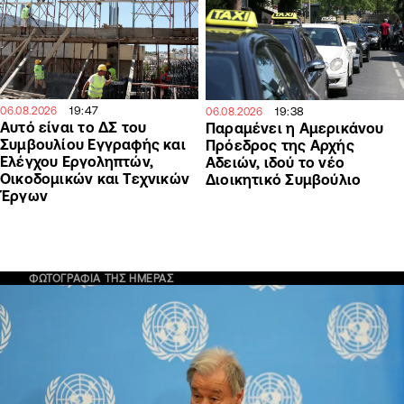
19:47
06.08.2026
19:38
06.08.2026
Αυτό είναι το ΔΣ του
Παραμένει η Αμερικάνου
Συμβουλίου Εγγραφής και
Πρόεδρος της Αρχής
Ελέγχου Εργοληπτών,
Αδειών, ιδού το νέο
Οικοδομικών και Τεχνικών
Διοικητικό Συμβούλιο
Έργων
ΦΩΤΟΓΡΑΦΙΑ ΤΗΣ ΗΜΕΡΑΣ