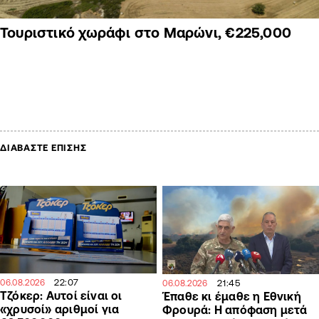
Τουριστικό χωράφι στο Μαρώνι, €225,000
ΔΙΑΒΑΣΤΕ ΕΠΙΣΗΣ
22:07
21:45
06.08.2026
06.08.2026
Τζόκερ: Αυτοί είναι οι
Έπαθε κι έμαθε η Εθνική
«χρυσοί» αριθμοί για
Φρουρά: Η απόφαση μετά