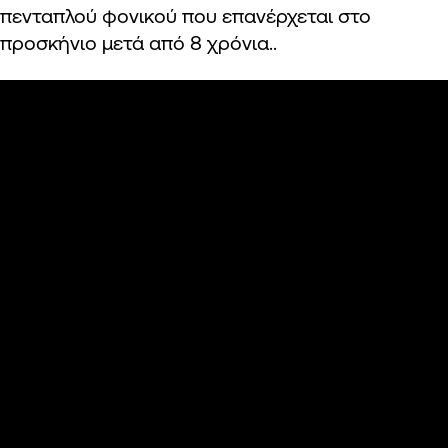
πενταπλού φονικού που επανέρχεται στο
προσκήνιο μετά από 8 χρόνια..