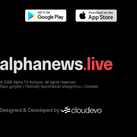
© 2026 Alpha TV Κύπρου. All rights reserved
Όροι χρήσης
Πολιτική προστασίας απορρήτου
Cookies
Designed & Developed by