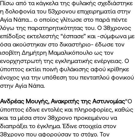
Πίσω από τα κάγκελα της φυλακής σχεδιάστηκε
η δολοφονία του 53χρονου επιχειρηματία στην
Αγία Νάπα… ο οποίος γλίτωσε στο παρά πέντε
λόγω της παρατηρητικότητας του. Ο 38χρονος
επίδοξος εκτελεστής “έσπασε” και -σύμφωνα με
όσα ακούστηκαν στο δικαστήριο- έδωσε τον
ισοβίτη Δημήτρη Μαμαλικόπουλο ως τον
ενορχηστρωτή της εγκληματικής ενέργειας. Ο
ύποπτος εκτίει ποινή φυλάκισης αφού κρίθηκε
ένοχος για την υπόθεση του πενταπλού φονικού
στην Αγία Νάπα.
Ανδρέας Μουγής, Ανακριτής της Αστυνομίας
“Ο
ύποπτος έδινε εντολές και πληροφορίες, καθώς
και τα μέσα στον 38χρονο προκειμένου να
διαπράξει το έγκλημα. Έδινε στοιχεία στον
38χρονο που αφορούσαν το στόχο. Τον