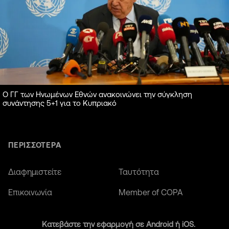
Ο ΓΓ των Ηνωμένων Εθνών ανακοινώνει την σύγκληση
συνάντησης 5+1 για το Κυπριακό
ΠΕΡΙΣΣΟΤΕΡΑ
Διαφημιστείτε
Ταυτότητα
Επικοινωνία
Member of COPA
Κατεβάστε την εφαρμογή σε Android ή iOS.