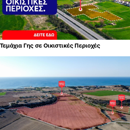
Τεμάχια Γης σε Οικιστικές Περιοχές