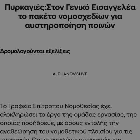
Πυρκαγιές:Στον Γενικό Εισαγγελέα
το πακέτο νομοσχεδίων για
αυστηροποίηση ποινών
Δρομολογούνται εξελίξεις
ALPHANEWSLIVE
Το Γραφείο Επίτροπου Νομοθεσίας έχει
ολοκληρώσει το έργο της ομάδας εργασίας, της
οποίας προήδρευε, με όρους εντολής την
αναθεώρηση του νομοθετικού πλαισίου για τις
πυρκαγιές. Όπως αναφέρει σε ανακοίνωση,