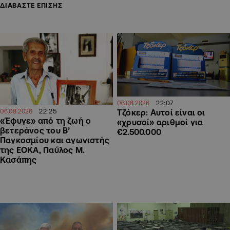
ΔΙΑΒΑΣΤΕ ΕΠΙΣΗΣ
22:07
06.08.2026
22:25
Τζόκερ: Αυτοί είναι οι
06.08.2026
«Έφυγε» από τη ζωή ο
«χρυσοί» αριθμοί για
βετεράνος του Β’
€2.500.000
Παγκοσμίου και αγωνιστής
της ΕΟΚΑ, Παύλος Μ.
Κασάπης