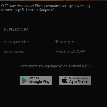
Ο ΓΓ των Ηνωμένων Εθνών ανακοινώνει την σύγκληση
συνάντησης 5+1 για το Κυπριακό
ΠΕΡΙΣΣΟΤΕΡΑ
Διαφημιστείτε
Ταυτότητα
Επικοινωνία
Member of COPA
Κατεβάστε την εφαρμογή σε Android ή iOS.