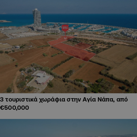
3 τουριστικά χωράφια στην Αγία Νάπα, από
€500,000