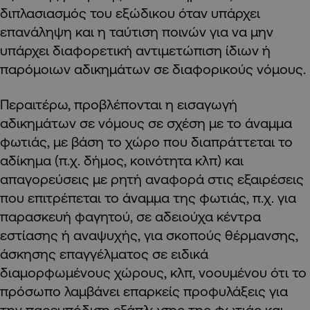
διπλασιασμός του εξώδικου όταν υπάρχει
επανάληψη και η ταύτιση ποινών για να μην
υπάρχει διαφορετική αντιμετώπιση ίδιων ή
παρόμοιων αδικημάτων σε διαφορικούς νόμους.
Περαιτέρω, προβλέπονται η εισαγωγή
αδικημάτων σε νόμους σε σχέση με το άναμμα
φωτιάς, με βάση το χώρο που διαπράττεται το
αδίκημα (π.χ. δήμος, κοινότητα κλπ) και
απαγορεύσεις με ρητή αναφορά στις εξαιρέσεις
που επιτρέπεται το άναμμα της φωτιάς, π.χ. για
παρασκευή φαγητού, σε αδειούχα κέντρα
εστίασης ή αναψυχής, για σκοπούς θέρμανσης,
άσκησης επαγγέλματος σε ειδικά
διαμορφωμένους χώρους, κλπ, νοουμένου ότι το
πρόσωπο λαμβάνει επαρκείς προφυλάξεις για
την παρεμπόδιση εξάπλωσης της φωτιάς και