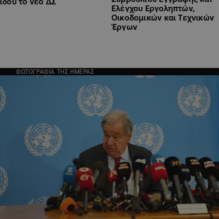
ιδού το νέο ΔΣ
Ελέγχου Εργοληπτών,
Οικοδομικών και Τεχνικών
Έργων
ΦΩΤΟΓΡΑΦΙΑ ΤΗΣ ΗΜΕΡΑΣ