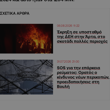
ΣΧΕΤΙΚΑ ΑΡΘΡΑ
06.08.2026 11:22
Έκρηξη σε υποσταθμό
της ΔΕΗ στην Άρτα, στο
σκοτάδι πολλές περιοχές
31.07.2026 21:00
SOS για την επάρκεια
ρεύματος: Ορατός ο
κίνδυνος νέων περικοπών,
προειδοποιήσεις στη
Βουλή