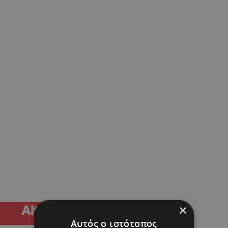
×
Αυτός ο ιστότοπος