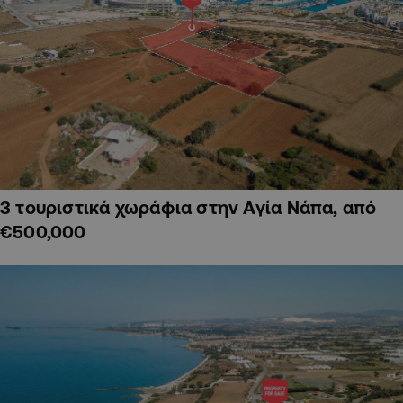
3 τουριστικά χωράφια στην Αγία Νάπα, από
€500,000