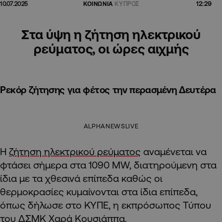
12:29
10.07.2025
ΚΟΙΝΩΝΙΑ
ΚΥΠΡΟΣ
Στα ύψη η ζήτηση ηλεκτρικού
ρεύματος, οι ώρες αιχμής
Ρεκόρ ζήτησης για φέτος την περασμένη Δευτέρα
ALPHANEWSLIVE
Η
ζήτηση ηλεκτρικού ρεύματος
αναμένεται να
φτάσει σήμερα στα 1090 MW, διατηρούμενη στα
ίδια με τα χθεσινά επίπεδα καθώς οι
θερμοκρασίες κυμαίνονται στα ίδια επίπεδα,
όπως δήλωσε στο ΚΥΠΕ, η εκπρόσωπος Τύπου
του
ΔΣΜΚ
Χαρά Κουσιάππα.