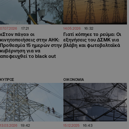
17:21
16:32
07.07.2026
14.05.2026
«Στον πάγο» οι
Γιατί κόπηκε το ρεύμα: Οι
κινητοποιήσεις στην ΑΗΚ:
εξηγήσεις του ΔΣΜΚ για
Προθεσμία 15 ημερών στην
βλάβη και φωτοβολταϊκά
κυβέρνηση για να
αποφευχθεί το black out
ΚΥΠΡΟΣ
ΟΙΚΟΝΟΜΙΑ
19:42
16:43
13.03.2026
15.12.2025