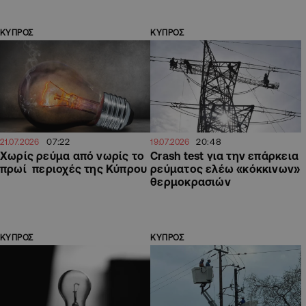
ΚΥΠΡΟΣ
ΚΥΠΡΟΣ
07:22
20:48
21.07.2026
19.07.2026
Χωρίς ρεύμα από νωρίς το
Crash test για την επάρκεια
πρωί περιοχές της Κύπρου
ρεύματος ελέω «κόκκινων»
θερμοκρασιών
ΚΥΠΡΟΣ
ΚΥΠΡΟΣ