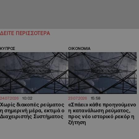
ΔΕΙΤΕ ΠΕΡΙΣΣΟΤΕΡΑ
ΚΥΠΡΟΣ
ΟΙΚΟΝΟΜΙΑ
10:02
15:58
24.07.2026
23.07.2026
Χωρίς διακοπές ρεύματος
«Σπάει» κάθε προηγούμενο
η σημερινή μέρα, εκτιμά ο
η κατανάλωση ρεύματος,
Διαχειριστής Συστήματος
προς νέο ιστορικό ρεκόρ η
ζήτηση