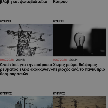
βλάβη και φωτοβολταϊκά
Κύπρου
ΚΥΠΡΟΣ
ΚΥΠΡΟΣ
20:48
20:34
19.07.2026
10.07.2026
Crash test για την επάρκεια
Χωρίς ρεύμα διάφορες
ρεύματος ελέω «κόκκινων»
περιοχές ανά το παγκύπριο
θερμοκρασιών
ΚΥΠΡΟΣ
ΚΥΠΡΟΣ