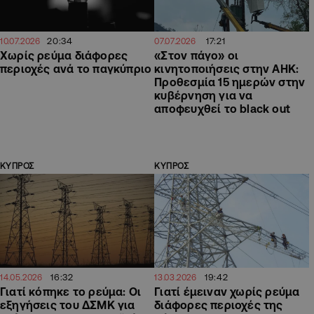
20:34
17:21
10.07.2026
07.07.2026
Χωρίς ρεύμα διάφορες
«Στον πάγο» οι
περιοχές ανά το παγκύπριο
κινητοποιήσεις στην ΑΗΚ:
Προθεσμία 15 ημερών στην
κυβέρνηση για να
αποφευχθεί το black out
ΚΥΠΡΟΣ
ΚΥΠΡΟΣ
16:32
19:42
14.05.2026
13.03.2026
Γιατί κόπηκε το ρεύμα: Οι
Γιατί έμειναν χωρίς ρεύμα
εξηγήσεις του ΔΣΜΚ για
διάφορες περιοχές της