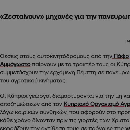
«Ζεσταίνουν» μηχανές για την πανευρω
A
Θέσεις στους αυτοκινητόδρομους από την
Πάφο
Αμμόχωστο
παίρνουν με τα τρακτέρ τους οι Κύπρ
συμμετάσχουν την ερχόμενη Πέμπτη σε πανευρω
του αγροτικού κινήματος.
Οι Κύπριοι γεωργοί διαμαρτύρονται για την μη 
αποζημιώσεων από τον
Κυπριακό Οργανισμό Αγ
λόγω καιρικών συνθηκών, που αφορούν στο προη
κάθε χρόνο δίνονταν πριν τις γιορτές των Χριστο
εκφράζουν την αντίθεση τους σε πρόνοιες της
ν