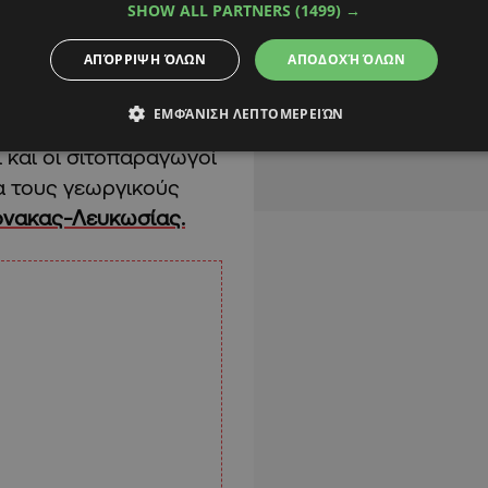
SHOW ALL PARTNERS
(1499) →
ΑΠΌΡΡΙΨΗ ΌΛΩΝ
ΑΠΟΔΟΧΉ ΌΛΩΝ
ΕΜΦΆΝΙΣΗ ΛΕΠΤΟΜΕΡΕΙΏΝ
ι και οι σιτοπαραγωγοί
α τους γεωργικούς
νακας-Λευκωσίας.