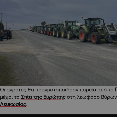
Οι αγρότες θα πραγματοποιήσον πορεία από το
μέχρι το
Σπίτι της Ευρώπης
στη λεωφόρο Βύρωνο
Λευκωσίας
.