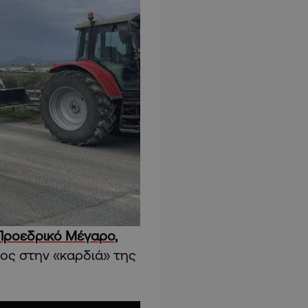
Προεδρικό Μέγαρο,
ς στην «καρδιά» της