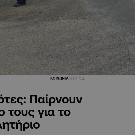
ΚΟΙΝΩΝΙΑ
ΚΥΠΡΟΣ
ότες: Παίρνουν
ρ τους για το
λητήριο