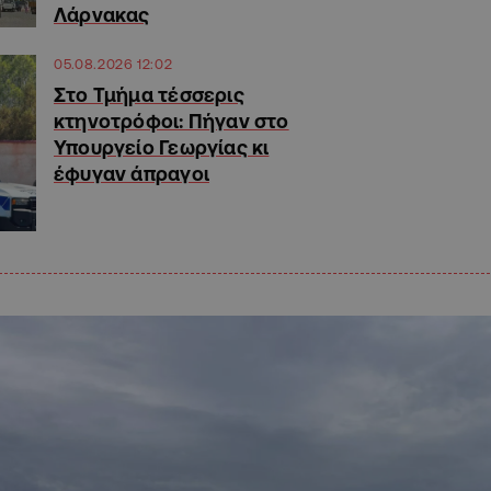
Λάρνακας
05.08.2026 12:02
Στο Τμήμα τέσσερις
κτηνοτρόφοι: Πήγαν στο
Υπουργείο Γεωργίας κι
έφυγαν άπραγοι