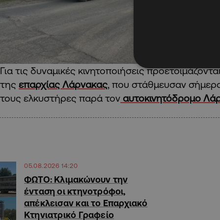
Για τις δυναμικές κινητοποιήσεις προετοιμάζοντα
της
επαρχίας Λάρνακας
, που στάθμευσαν σήμερ
τους ελκυστήρες παρά τον
αυτοκινητόδρομο Λάρ
05.08.2026 14:20
ΦΩΤΟ: Κλιμακώνουν την
ένταση οι κτηνοτρόφοι,
απέκλεισαν και το Επαρχιακό
Κτηνιατρικό Γραφείο