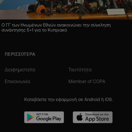
Ο ΓΓ των Ηνωμένων Εθνών ανακοινώνει την σύγκληση
συνάντησης 5+1 για το Κυπριακό
ΠΕΡΙΣΣΟΤΕΡΑ
Διαφημιστείτε
Ταυτότητα
Επικοινωνία
Member of COPA
Κατεβάστε την εφαρμογή σε Android ή iOS.