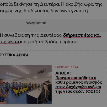
οποία ξεκίνησε τη Δευτέρα. Η ακριβής ώρα της
σημερινής διαδικασίας δεν έγινε γνωστή.
Advertisement
Η συνεδρίαση της Δευτέρας
διήρκεσε έως και
τις οκτώ
και μισή το βράδυ περίπου.
ΣΧΕΤΙΚΑ ΑΡΘΡΑ
06.08.2026 17:44
ΑΠΟΕΛ:
Πραγματοποιήθηκε ο
καθιερωμένος αγιασμός
στον Αρχάγγελο ενόψει
της νέας σεζόν (ΦΩΤΟ)