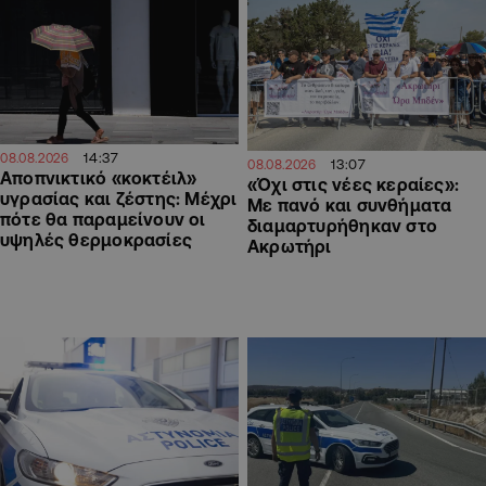
14:37
08.08.2026
13:07
08.08.2026
Αποπνικτικό «κοκτέιλ»
«Όχι στις νέες κεραίες»:
υγρασίας και ζέστης: Μέχρι
Με πανό και συνθήματα
πότε θα παραμείνουν οι
διαμαρτυρήθηκαν στο
υψηλές θερμοκρασίες
Ακρωτήρι