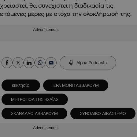
χρειαστεί, θα συνεχιστεί η διαδικασία τις
επόμενες μέρες με στόχο την ολοκλήρωσή της.
Advertisement
Alpha Podcasts
εκκλησία
ΙΕΡΑ ΜΟΝΗ ΑΒΒΑΚΟΥΜ
ΜΗΤΡΟΠΟΛΙΤΗΣ ΗΣΑΪΑΣ
ΣΚΑΝΔΑΛΟ ΑΒΒΑΚΟΥΜ
ΣΥΝΟΔΙΚΟ ΔΙΚΑΣΤΗΡΙΟ
Advertisement