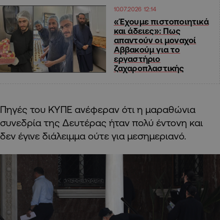
10.07.2026 12:14
«Έχουμε πιστοποιητικά
και άδειες»: Πως
απαντούν οι μοναχοί
Αββακούμ για το
εργαστήριο
ζαχαροπλαστικής
Πηγές του ΚΥΠΕ ανέφεραν ότι η μαραθώνια
συνεδρία της Δευτέρας ήταν πολύ έντονη και
δεν έγινε διάλειμμα ούτε για μεσημεριανό.