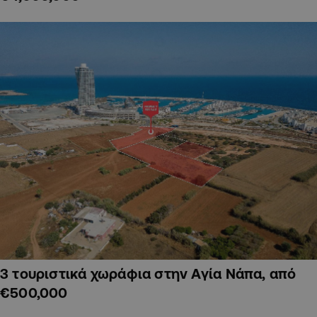
3 τουριστικά χωράφια στην Αγία Νάπα, από
€500,000