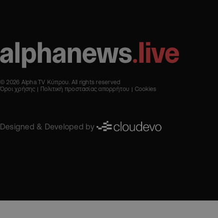
© 2026 Alpha TV Κύπρου. All rights reserved
Όροι χρήσης
Πολιτική προστασίας απορρήτου
Cookies
Designed & Developed by