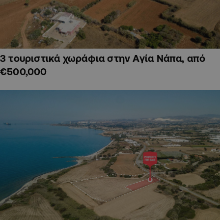
3 τουριστικά χωράφια στην Αγία Νάπα, από
€500,000