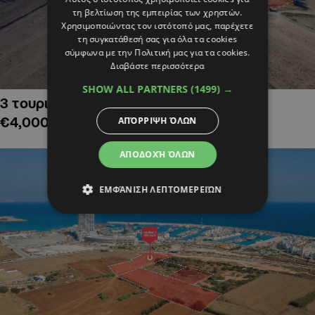
τη βελτίωση της εμπειρίας των χρηστών.
Χρησιμοποιώντας τον ιστότοπό μας, παρέχετε
τη συγκατάθεσή σας για όλα τα cookies
σύμφωνα με την Πολιτική μας για τα cookies.
Διαβάστε περισσότερα
SHOW ALL PARTNERS
(1499) →
3 τουριστικά χωράφια στην Αλαμινό,
€4,000,000
ΑΠΌΡΡΙΨΗ ΌΛΩΝ
ΑΠΟΔΟΧΉ ΌΛΩΝ
ΕΜΦΆΝΙΣΗ ΛΕΠΤΟΜΕΡΕΙΏΝ