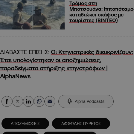
Τρόμος στη
Μποτσουάνα: Ιπποπόταμο
καταδιώκει σκάφος με
τουρίστες (ΒΙΝΤΕΟ)
ΔΙΑΒΑΣΤΕ ΕΠΙΣΗΣ:
Οι Κτηνιατρικές διευκρινίζουν:
Έτσι υπολογίστηκαν οι αποζημιώσεις,
παραδείγματα στήριξης κτηνοτρόφων |
AlphaNews
Alpha Podcasts
ΑΠΟΖΗΜΙΩΣΕΙΣ
ΑΦΘΩΔΗΣ ΠΥΡΕΤΟΣ