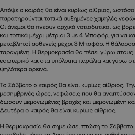
Απόψε ο καιρός θα είναι κυρίως αίθριος, ωστόσ
παρατηρούνται τοπικά αυξημένες χαμηλές νεφώσε
Οι άνεμοι θα πνέουν αρχικά νοτιοδυτικοί ως βορε
και τοπικά μέχρι μέτριοι 3 με 4 Μποφόρ, για να 
μεταβλητοί ασθενείς μέχρι 3 Μποφόρ. Η θάλασσα θ
ταραγμένη. Η θερμοκρασία θα πέσει γύρω στους
εσωτερικό και στα υπόλοιπα παράλια και γύρω σ
ψηλότερα ορεινά.
Το Σάββατο ο καιρός θα είναι κυρίως αίθριος. Την
μεσημβρινές ώρες, νεφώσεις που θα αναπτύσσον
δώσουν μεμονωμένες βροχές και μεμονωμένη κατα
Δευτέρα ο καιρός θα είναι κυρίως αίθριος.
Η θερμοκρασία θα σημειώσει πτώση το Σάββατο 
μεταβολή μέχρι τη Δευτέρα για να κυμανθεί κοντά