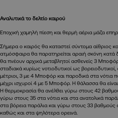
Αναλυτικά το δελτίο καιρού
Εποχική χαμηλή πίεση και θερμή αέρια μάζα επηρ
Σήμερα ο καιρός θα καταστεί σύντομα αίθριος κα
ατμόσφαιρα θα παρατηρείται αραιή σκόνη κατά δ
θα πνέουν αρχικά μεταβλητοί ασθενείς 3 Μποφόρ
σταδιακά κυρίως νοτιοδυτικοί ως βορειοδυτικοί, 
μέτριοι, 3 με 4 Μποφόρ και παροδικά στα νότια 
μέχρι ισχυροί 4 με 5 Μποφόρ. Η θάλασσα θα είναι
Η θερμοκρασία θα ανέλθει γύρω στους 42 βαθμο
γύρω στους 35 στα νότια και στα ανατολικά παρά
στα βόρεια παράλια και γύρω στους 33 βαθμούς 
καθώς και στα ψηλότερα ορεινά.