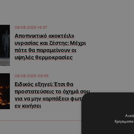
08.08.2026 14:37
Αποπνικτικό «κοκτέιλ»
υγρασίας και ζέστης: Μέχρι
πότε θα παραμείνουν οι
υψηλές θερμοκρασίες
08.08.2026 09:55
Ειδικός εξηγεί: Έτσι θα
προστατεύσεις το όχημά σου
για να μην «αρπάξει» φωτιά
εν κινήσει
Αυτό
Χρησιμοποι