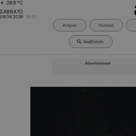
28.9
°C
ΣΑΒΒΑΤΟ
08.08.2026
18:25
Κύπρος
Πολιτική
Advertisement