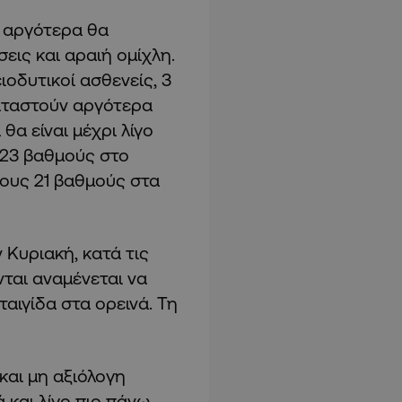
ο αργότερα θα
ις και αραιή ομίχλη.
ιοδυτικοί ασθενείς, 3
καταστούν αργότερα
α είναι μέχρι λίγο
 23 βαθμούς στο
τους 21 βαθμούς στα
 Κυριακή, κατά τις
ται αναμένεται να
ιγίδα στα ορεινά. Τη
και μη αξιόλογη
 και λίγο πιο πάνω