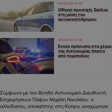
06.08.2026 07:50
Οδηγοί προσοχή: Σκύλος
στη μέση του
αυτοκινητόδρομου
06.08.2026 07:05
Εννέα πρόσωπα στα χέρια
της Αστυνομίας έπειτα
από περιπολίες
Σύμφωνα με τον Βοηθό Αστυνομικό Διευθυντή
Επιχειρήσεων Πάφου Μιχάλη Νικολάου ο
αλλοδαπός, επισκέπτης στη Κύπρο, αναχώρησε