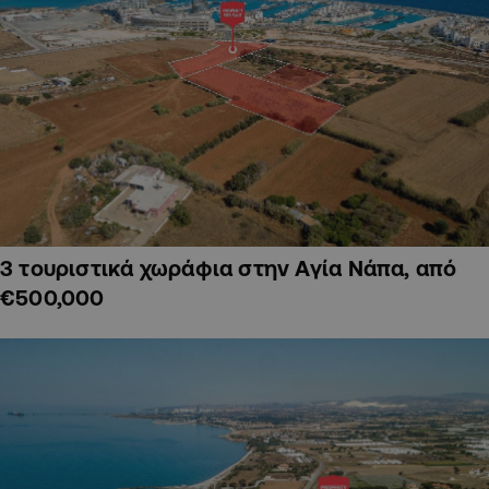
3 τουριστικά χωράφια στην Αγία Νάπα, από
€500,000