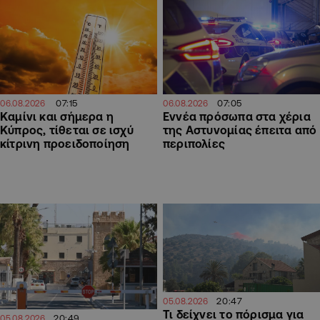
07:15
07:05
06.08.2026
06.08.2026
Καμίνι και σήμερα η
Εννέα πρόσωπα στα χέρια
Κύπρος, τίθεται σε ισχύ
της Αστυνομίας έπειτα από
κίτρινη προειδοποίηση
περιπολίες
20:47
05.08.2026
Τι δείχνει το πόρισμα για
20:49
05.08.2026