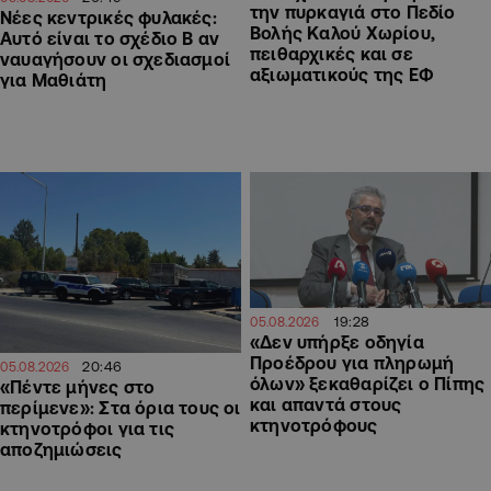
την πυρκαγιά στο Πεδίο
Νέες κεντρικές φυλακές:
Βολής Καλού Χωρίου,
Αυτό είναι το σχέδιο Β αν
πειθαρχικές και σε
ναυαγήσουν οι σχεδιασμοί
αξιωματικούς της ΕΦ
για Μαθιάτη
19:28
05.08.2026
«Δεν υπήρξε οδηγία
Προέδρου για πληρωμή
20:46
05.08.2026
όλων» ξεκαθαρίζει ο Πίπης
«Πέντε μήνες στο
και απαντά στους
περίμενε»: Στα όρια τους οι
κτηνοτρόφους
κτηνοτρόφοι για τις
αποζημιώσεις