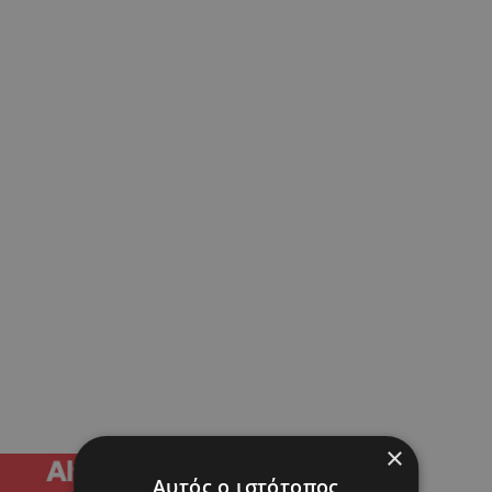
×
Αυτός ο ιστότοπος