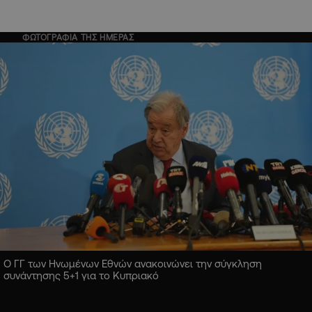
ΦΩΤΟΓΡΑΦΙΑ ΤΗΣ ΗΜΕΡΑΣ
Ο ΓΓ των Ηνωμένων Εθνών ανακοινώνει την σύγκληση
συνάντησης 5+1 για το Κυπριακό