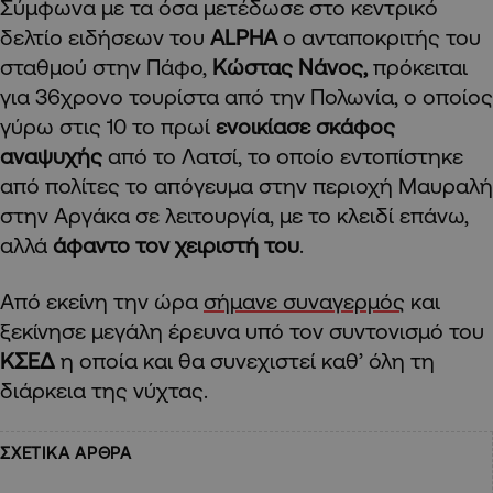
Σύμφωνα με τα όσα μετέδωσε στο κεντρικό
δελτίο ειδήσεων του
ALPHA
ο ανταποκριτής του
σταθμού στην Πάφο,
Κώστας Νάνος,
πρόκειται
για 36χρονο τουρίστα από την Πολωνία, ο οποίος
γύρω στις 10 το πρωί
ενοικίασε σκάφος
αναψυχής
από το Λατσί, το οποίο εντοπίστηκε
από πολίτες το απόγευμα στην περιοχή Μαυραλή
στην Αργάκα σε λειτουργία, με το κλειδί επάνω,
αλλά
άφαντο τον χειριστή του
.
Από εκείνη την ώρα
σήμανε συναγερμός
και
ξεκίνησε μεγάλη έρευνα υπό τον συντονισμό του
ΚΣΕΔ
η οποία και θα συνεχιστεί καθ’ όλη τη
διάρκεια της νύχτας.
ΣΧΕΤΙΚΑ ΑΡΘΡΑ