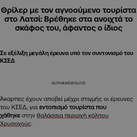
Θρίλερ με τον αγνοούμενο τουρίστα
στο Λατσί: Βρέθηκε στα ανοιχτά το
σκάφος του, άφαντος ο ίδιος
Σε εξέλιξη μεγάλη έρευνα υπό τον συντονισμό του
ΚΣΕΔ
ALPHANEWSLIVE
Άκαρπες έχουν αποβεί μέχρι στιγμής οι έρευνες
του ΚΣΕΔ, για
εντοπισμό τουρίστα που
χάθηκε
στην
θαλάσσια περιοχή κόλπου
Χρυσοχούς
.