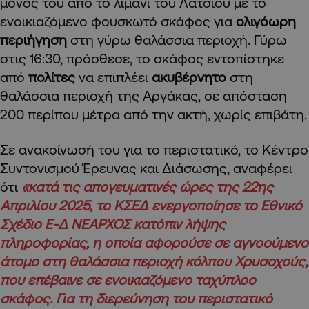
μόνος του από το λιμάνι του Λατσιού με το
ενοικιαζόμενο φουσκωτό σκάφος για
ολιγόωρη
περιήγηση
στη γύρω θαλάσσια περιοχή. Γύρω
στις 16:30, πρόσθεσε, το σκάφος εντοπίστηκε
από
πολίτες
να επιπλέει
ακυβέρνητο
στη
θαλάσσια περιοχή της Αργάκας, σε απόσταση
200 περίπου μέτρα από την ακτή, χωρίς επιβάτη.
Σε ανακοίνωσή του για το περιστατικό, το Κέντρο
Συντονισμού Έρευνας και Διάσωσης, αναφέρει
ότι
«κατά τις απογευματινές ώρες της 22ης
Απριλίου 2025, το ΚΣΕΔ ενεργοποίησε το Εθνικό
Σχέδιο Ε-Δ ΝΕΑΡΧΟΣ κατόπιν λήψης
πληροφορίας, η οποία αφορούσε σε αγνοούμενο
άτομο στη θαλάσσια περιοχή κόλπου Χρυσοχούς,
που επέβαινε σε ενοικιαζόμενο ταχύπλοο
σκάφος. Για τη διερεύνηση του περιστατικό