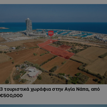
3 τουριστικά χωράφια στην Αγία Νάπα, από
€500,000