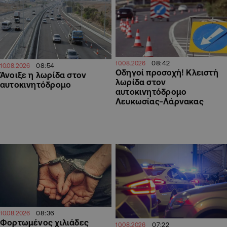
08:42
10.08.2026
08:54
10.08.2026
Οδηγοί προσοχή! Κλειστή
Άνοιξε η λωρίδα στον
λωρίδα στον
αυτοκινητόδρομο
αυτοκινητόδρομο
Λευκωσίας-Λάρνακας
08:36
10.08.2026
Φορτωμένος χιλιάδες
07:22
10.08.2026