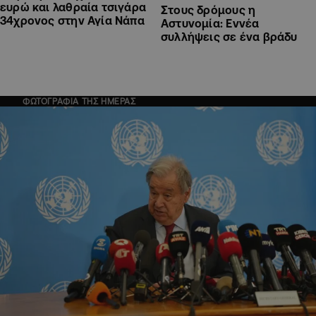
ευρώ και λαθραία τσιγάρα
Στους δρόμους η
34χρονος στην Αγία Νάπα
Αστυνομία: Εννέα
συλλήψεις σε ένα βράδυ
ΦΩΤΟΓΡΑΦΙΑ ΤΗΣ ΗΜΕΡΑΣ