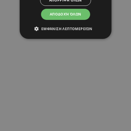
ΑΠΌΡΡΙΨΗ ΌΛΩΝ
ΑΠΟΔΟΧΉ ΌΛΩΝ
ΕΜΦΆΝΙΣΗ ΛΕΠΤΟΜΕΡΕΙΏΝ