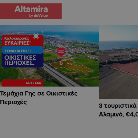
Τεμάχια Γης σε Οικιστικές
Περιοχές
3 τουριστικ
Αλαμινό, €4,