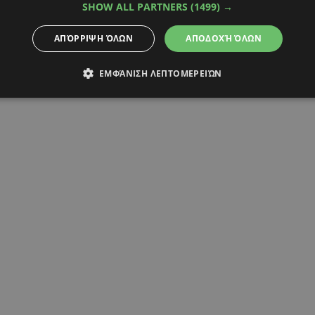
SHOW ALL PARTNERS
(1499) →
ΑΠΌΡΡΙΨΗ ΌΛΩΝ
ΑΠΟΔΟΧΉ ΌΛΩΝ
ΕΜΦΆΝΙΣΗ ΛΕΠΤΟΜΕΡΕΙΏΝ