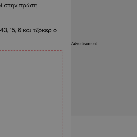
οί στην πρώτη
3, 15, 6 και τζόκερ ο