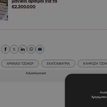
μαγικοί αριθμοί για τα
€2.300.000
ΑΡΙΘΜΟΙ ΤΖΟΚΕΡ
ΕΚΑΤΟΜΜΥΡΙΑ
ΚΛΗΡΩΣΗ ΤΖΟ
Advertisement
Αυτό
Χρησιμοποι