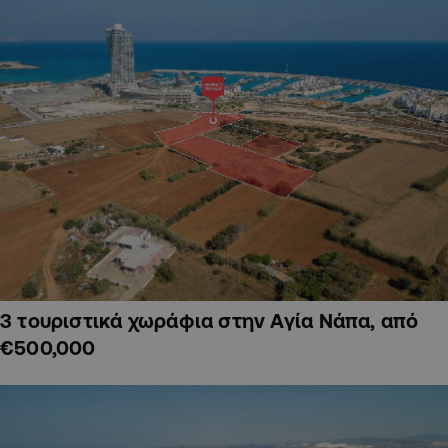
3 τουριστικά χωράφια στην Αγία Νάπα, από
€500,000