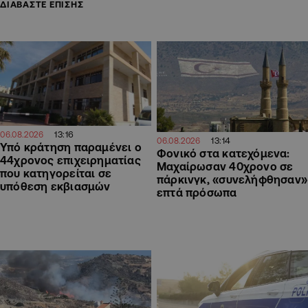
ΔΙΑΒΑΣΤΕ ΕΠΙΣΗΣ
13:16
06.08.2026
13:14
06.08.2026
Υπό κράτηση παραμένει ο
Φονικό στα κατεχόμενα:
44χρονος επιχειρηματίας
Μαχαίρωσαν 40χρονο σε
που κατηγορείται σε
πάρκινγκ, «συνελήφθησαν»
υπόθεση εκβιασμών
επτά πρόσωπα