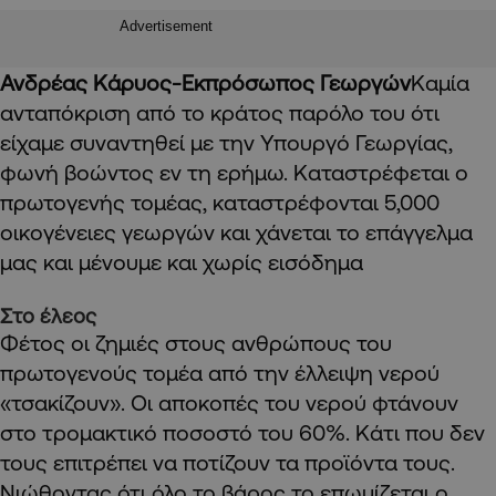
Advertisement
Ανδρέας Κάρυος-Εκπρόσωπος Γεωργών
Καμία
ανταπόκριση από το κράτος παρόλο του ότι
είχαμε συναντηθεί με την Υπουργό Γεωργίας,
φωνή βοώντος εν τη ερήμω. Καταστρέφεται ο
πρωτογενής τομέας, καταστρέφονται 5,000
οικογένειες γεωργών και χάνεται το επάγγελμα
μας και μένουμε και χωρίς εισόδημα
Στο έλεος
Φέτος οι ζημιές στους ανθρώπους του
πρωτογενούς τομέα από την έλλειψη νερού
«τσακίζουν». Οι αποκοπές του νερού φτάνουν
στο τρομακτικό ποσοστό του 60%. Κάτι που δεν
τους επιτρέπει να ποτίζουν τα προϊόντα τους.
Νιώθοντας ότι όλο το βάρος το επωμίζεται ο