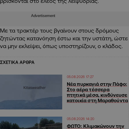
βρίσκονται στο έλεος της λειψυδρίας.
Advertisement
Με τα τρακτέρ τους βγαίνουν στους δρόμους
ζητώντας κατανόηση έστω και την υστάτη, ώστε
να μην εκλείψει, όπως υποστηρίζουν, ο κλάδος.
ΣΧΕΤΙΚΑ ΑΡΘΡΑ
05.08.2026 17:27
Νέα πυρκαγιά στην Πάφο:
Στο αέρα τέσσερα
πτητικά μέσα, κινδύνευσε
κατοικία στη Μαραθούντα
05.08.2026 14:20
ΦΩΤΟ: Κλιμακώνουν την