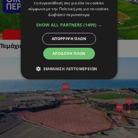
τη συγκατάθεσή σας για όλα τα cookies
σύμφωνα με την Πολιτική μας για τα cookies.
Διαβάστε περισσότερα
SHOW ALL PARTNERS
(1499) →
ΑΠΌΡΡΙΨΗ ΌΛΩΝ
Τεμάχια Γης σε Οικιστικές Περιοχές
ΑΠΟΔΟΧΉ ΌΛΩΝ
ΕΜΦΆΝΙΣΗ ΛΕΠΤΟΜΕΡΕΙΏΝ