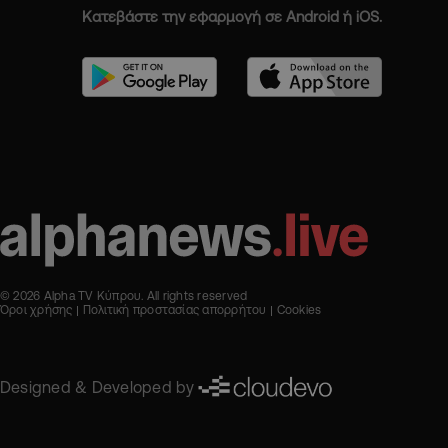
Κατεβάστε την εφαρμογή σε Android ή iOS.
© 2026 Alpha TV Κύπρου. All rights reserved
Όροι χρήσης
Πολιτική προστασίας απορρήτου
Cookies
Designed & Developed by