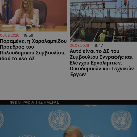
19:59
06.08.2026
Παραμένει η Χαραλαμπίδου
19:47
06.08.2026
Πρόεδρος του
Αυτό είναι το ΔΣ του
Πολεοδομικού Συμβουλίου,
Συμβουλίου Εγγραφής και
ιδού το νέο ΔΣ
Ελέγχου Εργοληπτών,
Οικοδομικών και Τεχνικών
Έργων
ΦΩΤΟΓΡΑΦΙΑ ΤΗΣ ΗΜΕΡΑΣ