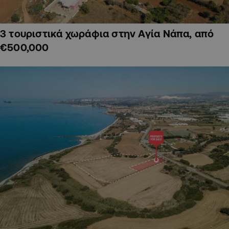
3 τουριστικά χωράφια στην Αγία Νάπα, από
€500,000