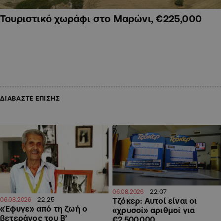
Τουριστικό χωράφι στο Μαρώνι, €225,000
ΔΙΑΒΑΣΤΕ ΕΠΙΣΗΣ
22:07
06.08.2026
22:25
Τζόκερ: Αυτοί είναι οι
06.08.2026
«Έφυγε» από τη ζωή ο
«χρυσοί» αριθμοί για
βετεράνος του Β’
€2.500.000