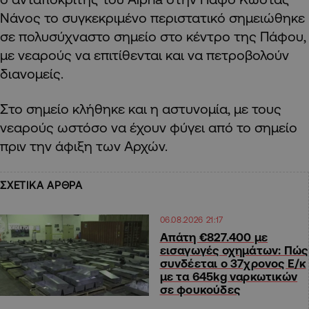
Νάνος το συγκεκριμένο περιστατικό σημειώθηκε
σε πολυσύχναστο σημείο στο κέντρο της Πάφου,
με νεαρούς να επιτίθενται και να πετροβολούν
διανομείς.
Στο σημείο κλήθηκε και η αστυνομία, με τους
νεαρούς ωστόσο να έχουν φύγει από το σημείο
πριν την άφιξη των Αρχών.
ΣΧΕΤΙΚΑ ΑΡΘΡΑ
06.08.2026 21:17
Απάτη €827.400 με
εισαγωγές οχημάτων: Πώς
συνδέεται ο 37χρονος Ε/κ
με τα 645kg ναρκωτικών
σε φουκούδες