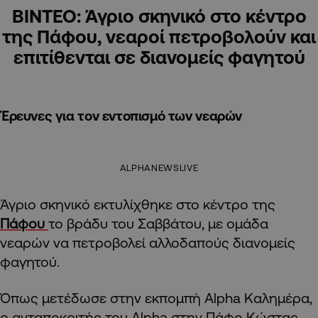
ΒΙΝΤΕΟ: Άγριο σκηνικό στο κέντρο
της Πάφου, νεαροί πετροβολούν και
επιτίθενται σε διανομείς φαγητού
Έρευνες για τον εντοπισμό των νεαρών
ALPHANEWSLIVE
Άγριο σκηνικό εκτυλίχθηκε στο κέντρο της
Πάφου
το βράδυ του Σαββάτου, με ομάδα
νεαρών να πετροβολεί αλλοδαπούς διανομείς
φαγητού.
Όπως μετέδωσε στην εκπομπή Alpha Καλημέρα,
ο ανταποκριτής του Alpha στην Πάφο Κώστας