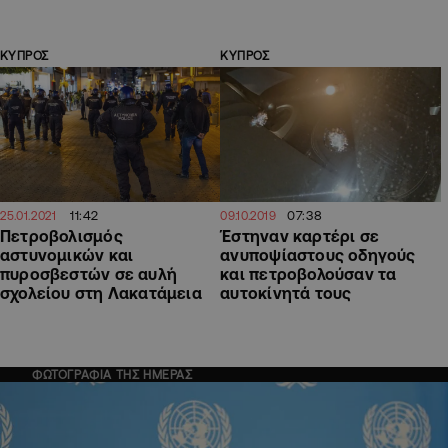
ΚΥΠΡΟΣ
ΚΥΠΡΟΣ
11:42
07:38
25.01.2021
09.10.2019
Πετροβολισμός
Έστηναν καρτέρι σε
αστυνομικών και
ανυποψίαστους οδηγούς
πυροσβεστών σε αυλή
και πετροβολούσαν τα
σχολείου στη Λακατάμεια
αυτοκίνητά τους
ΦΩΤΟΓΡΑΦΙΑ ΤΗΣ ΗΜΕΡΑΣ