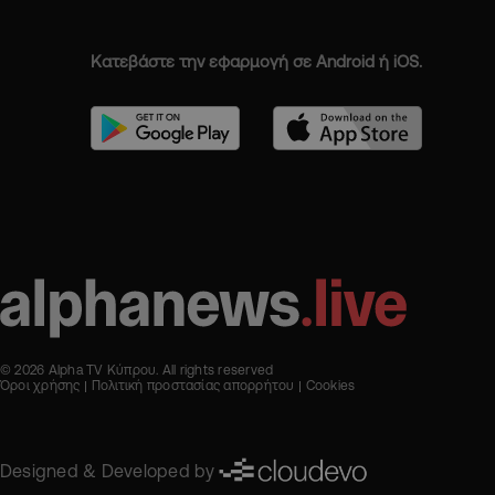
Κατεβάστε την εφαρμογή σε Android ή iOS.
© 2026 Alpha TV Κύπρου. All rights reserved
Όροι χρήσης
Πολιτική προστασίας απορρήτου
Cookies
Designed & Developed by