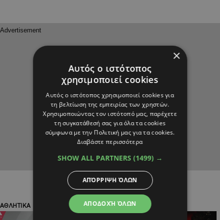
×
Αυτός ο ιστότοπος
χρησιμοποιεί cookies
Αυτός ο ιστότοπος χρησιμοποιεί cookies για
τη βελτίωση της εμπειρίας των χρηστών.
Χρησιμοποιώντας τον ιστότοπό μας, παρέχετε
τη συγκατάθεσή σας για όλα τα cookies
σύμφωνα με την Πολιτική μας για τα cookies.
Διαβάστε περισσότερα
SHOW ALL PARTNERS
(1499) →
ΑΠΌΡΡΙΨΗ ΌΛΩΝ
ΑΠΟΔΟΧΉ ΌΛΩΝ
ΑΘΛΗΤΙΚΑ
ΑΘΛΗΤΙΚΑ