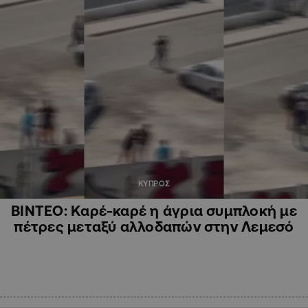
ΚΥΠΡΟΣ
ΒΙΝΤΕΟ: Καρέ-καρέ η άγρια συμπλοκή με
πέτρες μεταξύ αλλοδαπών στην Λεμεσό