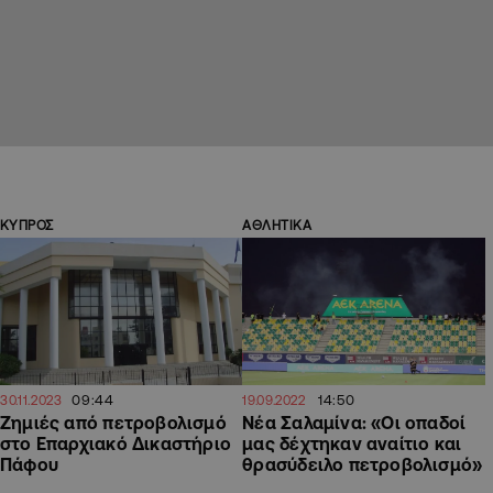
ΚΥΠΡΟΣ
ΑΘΛΗΤΙΚΑ
09:44
14:50
30.11.2023
19.09.2022
Ζημιές από πετροβολισμό
Νέα Σαλαμίνα: «Οι οπαδοί
στο Επαρχιακό Δικαστήριο
μας δέχτηκαν αναίτιο και
Πάφου
θρασύδειλο πετροβολισμό»