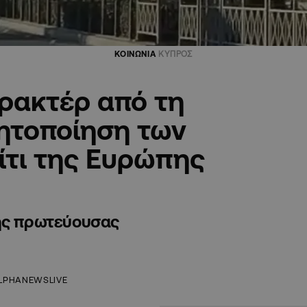
ΚΟΙΝΩΝΙΑ
ΚΥΠΡΟΣ
ρακτέρ από τη
νητοποίηση των
ίτι της Ευρώπης
της πρωτεύουσας
LPHANEWSLIVE