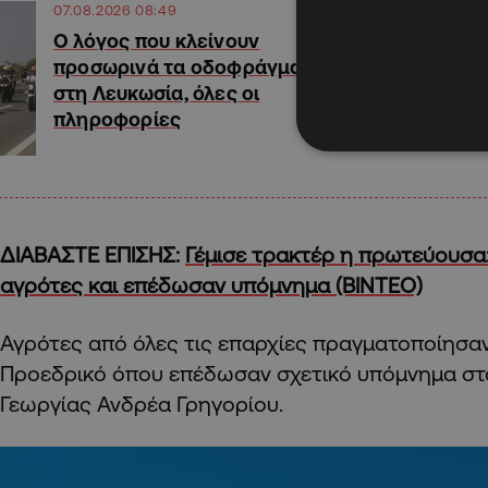
07.08.2026 08:49
Ο λόγος που κλείνουν
προσωρινά τα οδοφράγματα
στη Λευκωσία, όλες οι
πληροφορίες
ΔΙΑΒΑΣΤΕ ΕΠΙΣΗΣ:
Γέμισε τρακτέρ η πρωτεύουσα
αγρότες και επέδωσαν υπόμνημα (ΒΙΝΤΕΟ)
Αγρότες από όλες τις επαρχίες πραγματοποίησα
Προεδρικό όπου επέδωσαν σχετικό υπόμνημα στο
Γεωργίας Ανδρέα Γρηγορίου.