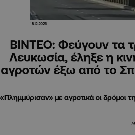
18.12.2025
ΒΙΝΤΕΟ: Φεύγουν τα τ
Λευκωσία, έληξε η κι
αγροτών έξω από το Σπ
«Πλημμύρισαν» με αγροτικά οι δρόμοι 
A