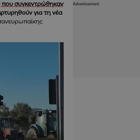
ς που συγκεντρώθηκαν
αρτυρηθούν για τη νέα
 πανευρωπαϊκης