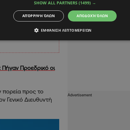
SHOW ALL PARTNERS
(1499) →
ΑΠΌΡΡΙΨΗ ΌΛΩΝ
ΑΠΟΔΟΧΉ ΌΛΩΝ
ΕΜΦΆΝΙΣΗ ΛΕΠΤΟΜΕΡΕΙΏΝ
: Πήγαν Προεδρικό οι
ν πορεία προς το
ν Γενικό Διευθυντή