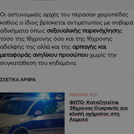
Οι αστυνομικές αρχές του πέρασαν χειροπέδες
καθώς ο ίδιος βρίσκεται αντιμέτωπος με σοβαρά
αδικήματα όπως
σεξουαλικής παρενόχληση
ς
τόσο της 18χρονης όσο και της 16χρονης
αδελφής της αλλά και της
αρπαγής και
μεταφοράς ανηλίκου προσώπου
χωρίς την
συγκατάθεση του κηδεμόνα.
ΣΧΕΤΙΚΑ ΑΡΘΡΑ
09.08.2026 13:27
ΦΩΤΟ: Καταζητείται
36χρονος Ουκρανός για
κλοπή οχήματος στη
Λεμεσό