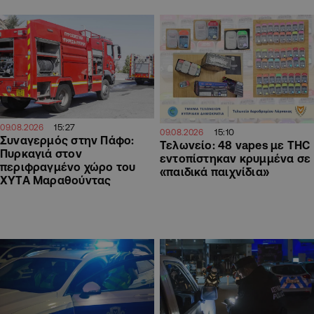
15:27
09.08.2026
15:10
09.08.2026
Συναγερμός στην Πάφο:
Τελωνείο: 48 vapes με THC
Πυρκαγιά στον
εντοπίστηκαν κρυμμένα σε
περιφραγμένο χώρο του
«παιδικά παιχνίδια»
ΧΥΤΑ Μαραθούντας