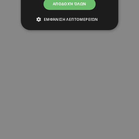
ΑΠΟΔΟΧΉ ΌΛΩΝ
ΕΜΦΆΝΙΣΗ ΛΕΠΤΟΜΕΡΕΙΏΝ