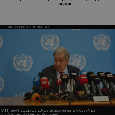
μέρα»
ΦΩΤΟΓΡΑΦΙΑ ΤΗΣ ΗΜΕΡΑΣ
Ο ΓΓ των Ηνωμένων Εθνών ανακοινώνει την σύγκληση
συνάντησης 5+1 για το Κυπριακό