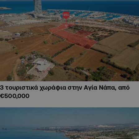
3 τουριστικά χωράφια στην Αγία Νάπα, από
€500,000