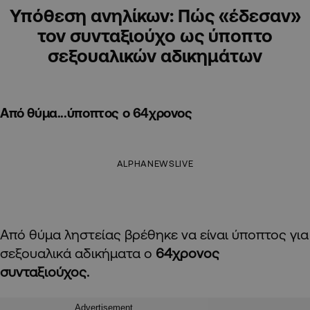
Υπόθεση ανηλίκων: Πώς «έδεσαν»
τον συνταξιούχο ως ύποπτο
σεξουαλικών αδικημάτων
Από θύμα...ύποπτος ο 64χρονος
ALPHANEWSLIVE
Από θύμα ληστείας βρέθηκε να είναι ύποπτος για
σεξουαλικά αδικήματα ο
64χρονος
συνταξιούχος.
Advertisement