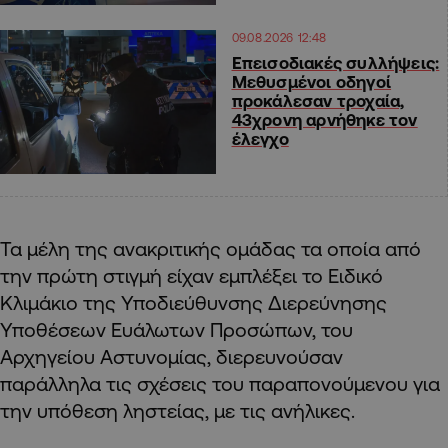
09.08.2026 12:48
Επεισοδιακές συλλήψεις:
Μεθυσμένοι οδηγοί
προκάλεσαν τροχαία,
43χρονη αρνήθηκε τον
έλεγχο
Τα μέλη της ανακριτικής ομάδας τα οποία από
την πρώτη στιγμή είχαν εμπλέξει το Ειδικό
Κλιμάκιο της Υποδιεύθυνσης Διερεύνησης
Υποθέσεων Ευάλωτων Προσώπων, του
Αρχηγείου Αστυνομίας, διερευνούσαν
παράλληλα τις σχέσεις του παραπονούμενου για
την υπόθεση ληστείας, με τις ανήλικες.