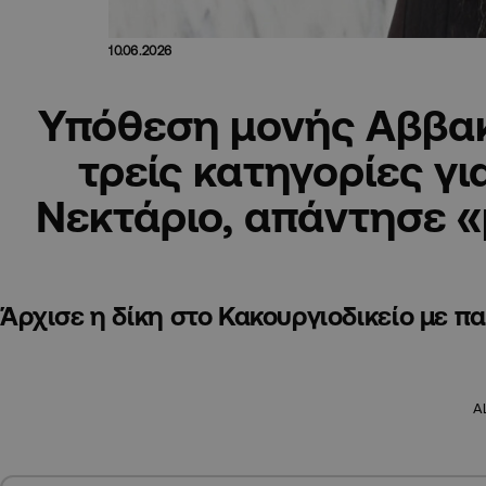
10.06.2026
Υπόθεση μονής Αββα
τρείς κατηγορίες γι
Νεκτάριο, απάντησε 
Άρχισε η δίκη στο Κακουργιοδικείο με
A