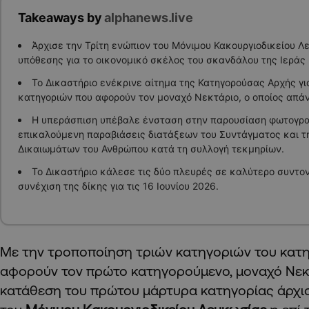
Takeaways by
alphanews.live
Άρχισε την Τρίτη ενώπιον του Μόνιμου Κακουργιοδικείου Λ
υπόθεσης για το οικονομικό σκέλος του σκανδάλου της Ιεράς
Το Δικαστήριο ενέκρινε αίτημα της Κατηγορούσας Αρχής γι
κατηγοριών που αφορούν τον μοναχό Νεκτάριο, ο οποίος απά
Η υπεράσπιση υπέβαλε ένσταση στην παρουσίαση φωτογρα
επικαλούμενη παραβιάσεις διατάξεων του Συντάγματος και 
Δικαιωμάτων του Ανθρώπου κατά τη συλλογή τεκμηρίων.
Το Δικαστήριο κάλεσε τις δύο πλευρές σε καλύτερο συντον
συνέχιση της δίκης για τις 16 Ιουνίου 2026.
Με την τροποποίηση τριών κατηγοριών του κατ
αφορούν τον πρώτο κατηγορούμενο, μοναχό Νεκτ
κατάθεση του πρώτου μάρτυρα κατηγορίας άρχισ