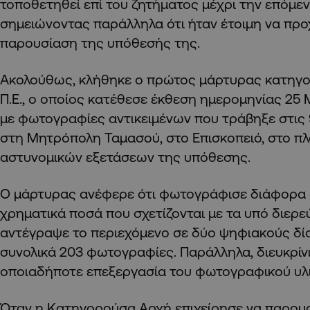
τοποθετηθεί επί του ζητήματος μέχρι την επόμεν
σημειώνοντας παράλληλα ότι ήταν έτοιμη να πρ
παρουσίαση της υπόθεσής της.
Ακολούθως, κλήθηκε ο πρώτος μάρτυρας κατηγο
Π.Ε., ο οποίος κατέθεσε έκθεση ημερομηνίας 25 
με φωτογραφίες αντικειμένων που τράβηξε στις 
στη Μητρόπολη Ταμασού, στο Επισκοπειό, στο πλ
αστυνομικών εξετάσεων της υπόθεσης.
Ο μάρτυρας ανέφερε ότι φωτογράφισε διάφορα α
χρηματικά ποσά που σχετίζονται με τα υπό διερε
αντέγραψε το περιεχόμενο σε δύο ψηφιακούς δίσ
συνολικά 203 φωτογραφίες. Παράλληλα, διευκρίνι
οποιαδήποτε επεξεργασία του φωτογραφικού υλι
Όταν η Κατηγορούσα Αρχή επιχείρησε να παρουσ