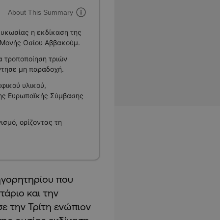
About This Summary
ευκωσίας η εκδίκαση της
 Μονής Οσίου Αββακούμ.
α τροποποίηση τριών
ντησε μη παραδοχή.
φικού υλικού,
της Ευρωπαϊκής Σύμβασης
ισμό, ορίζοντας τη
ηγορητηρίου που
άριο και την
ε την Τρίτη ενώπιον