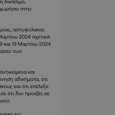
η δικάσιμο,
οχωρήσει στην
ρίας, αστυφύλακας
Μαρτίου 2024 σχετικά
9 και 13 Μαρτίου 2024
αίσιο των
ντικείμενα και
ύνηση αδικήματα, ότι
κους και ότι επέλεξε
σε ότι δεν προέβη σε
κού.
ιάσει τις