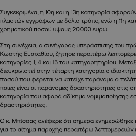
Συγκεκριμένα, η 10η και η 13η κατηγορία αφορού
πλαστών εγγράφων με δόλιο τρόπο, ενώ η 11η κ
χρηματικού ποσού ύψους 20.000 ευρώ.
Στη συνέχεια, ο συνήγορος υπεράσπισης του πρ
Κωστής Ευσταθίου, ζήτησε περαιτέρω λεπτομέρε
κατηγορίες 1, 4 και 15 του κατηγορητηρίου. Μετα
διευκρινιστεί στην τέταρτη κατηγορία ο ιδιοκτή
ποσού που φέρεται να κατείχε παράνομα ο πελάτ
ποιες είναι οι παράνομες δραστηριότητες στις οπ
κατηγορία που αφορά αδίκημα νομιμοποίησης 
δραστηριότητες.
Ο κ. Μπίσσας ανέφερε ότι σήμερα ενημερώθηκε
για το αίτημα παροχής περαιτέρω λεπτομερειών κ