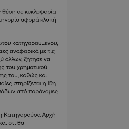
ν θέση σε κυκλοφορία
ατηγορία αφορά κλοπή
ώτου κατηγορούμενου,
ιες αναφορικά με τις
ξύ άλλων, ζήτησε να
της του χρηματικού
ης του, καθώς και
οίες στηρίζεται η 15η
εσόδων από παράνομες
 η Κατηγορούσα Αρχή
αι ότι θα