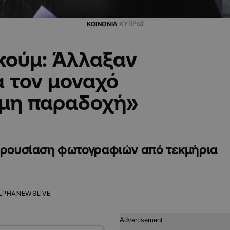
ΚΟΙΝΩΝΙΑ
ΚΥΠΡΟΣ
κούμ: Άλλαξαν
α τον μοναχό
«μη παραδοχή»
 παρουσίαση φωτογραφιών από τεκμήρια
LPHANEWSLIVE