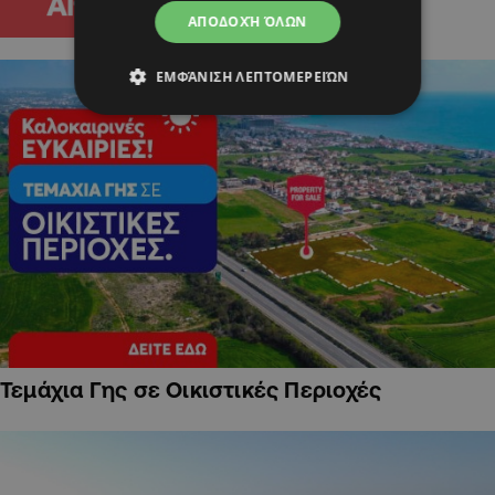
ΑΠΟΔΟΧΉ ΌΛΩΝ
ΕΜΦΆΝΙΣΗ ΛΕΠΤΟΜΕΡΕΙΏΝ
Τεμάχια Γης σε Οικιστικές Περιοχές