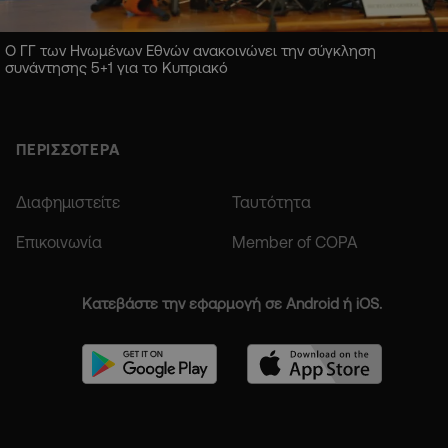
Ο ΓΓ των Ηνωμένων Εθνών ανακοινώνει την σύγκληση
συνάντησης 5+1 για το Κυπριακό
ΠΕΡΙΣΣΟΤΕΡΑ
Διαφημιστείτε
Ταυτότητα
Επικοινωνία
Member of COPA
Κατεβάστε την εφαρμογή σε Android ή iOS.