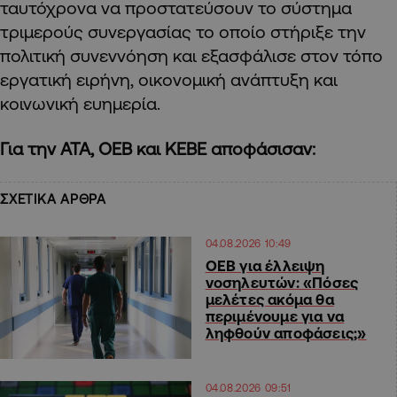
ταυτόχρονα να προστατεύσουν το σύστημα
τριμερούς συνεργασίας το οποίο στήριξε την
πολιτική συνεννόηση και εξασφάλισε στον τόπο
εργατική ειρήνη, οικονομική ανάπτυξη και
κοινωνική ευημερία.
Για την ΑΤΑ, ΟΕΒ και ΚΕΒΕ αποφάσισαν:
ΣΧΕΤΙΚΑ ΑΡΘΡΑ
04.08.2026 10:49
ΟΕΒ για έλλειψη
νοσηλευτών: «Πόσες
μελέτες ακόμα θα
περιμένουμε για να
ληφθούν αποφάσεις;»
04.08.2026 09:51