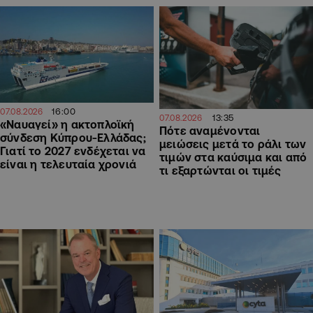
16:00
07.08.2026
13:35
07.08.2026
«Ναυαγεί» η ακτοπλοϊκή
Πότε αναμένονται
σύνδεση Κύπρου-Ελλάδας;
μειώσεις μετά το ράλι των
Γιατί το 2027 ενδέχεται να
τιμών στα καύσιμα και από
είναι η τελευταία χρονιά
τι εξαρτώνται οι τιμές