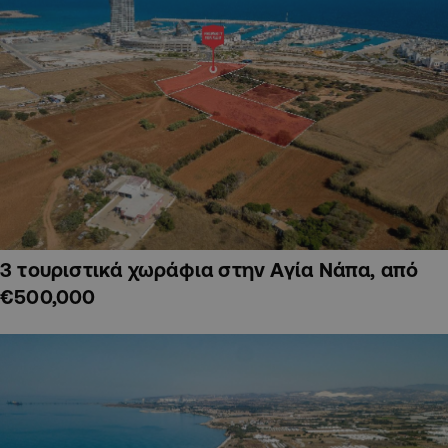
3 τουριστικά χωράφια στην Αγία Νάπα, από
€500,000