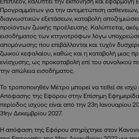
Επιπλέον, καλύπτει την εκπόνηση και εφαρμογή 
Προγραμμάτων για την αντιμετώπιση ασθενειών,
διαγνωστικών εξετάσεων, καταβολή αποζημιώσε
προϊόντων ζωικής προέλευσης. Καλύπτεται, ακόμ
εισοδήματος των κτηνοτρόφων λόγω υποχρεώσε
απομόνωσης που επιβάλλονται και τυχόν δυσχε
ζωικού κεφαλαίου, καθώς και η καταβολή μιας π
ενίσχυσης, ως προκαταβολή επί του συνολικού 
την απώλεια εισοδήματος.
Το τροποποιηθέν Μέτρο μπορεί να τεθεί σε ισχύ
Απόφασης της Εφόρου στην Επίσημη Εφημερίδα 
περίοδος ισχύος είναι από την 23η Ιανουαρίου 20
31ην Δεκεμβρίου 2027.
Η απόφαση της Εφόρου στηρίχτηκε στον Κανονισ
της Επιτροπής της 14ης Δεκεμβρίου 2022 για τη