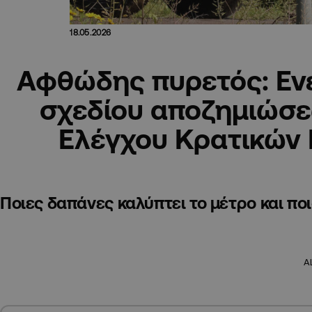
18.05.2026
Αφθώδης πυρετός: Εν
σχεδίου αποζημιώσ
Ελέγχου Κρατικών
Ποιες δαπάνες καλύπτει το μέτρο και ποιο
A