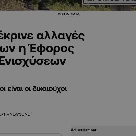
ΟΙΚΟΝΟΜΙΑ
έκρινε αλλαγές
εων η Έφορος
 Ενισχύσεων
ι είναι οι δικαιούχοι
LPHANEWSLIVE