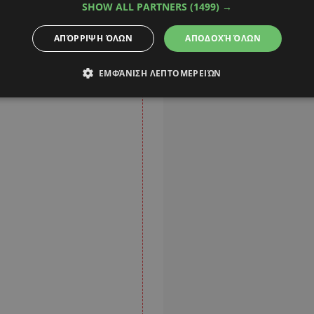
τώπιση ασθενειών.
SHOW ALL PARTNERS
(1499) →
ΑΠΌΡΡΙΨΗ ΌΛΩΝ
ΑΠΟΔΟΧΉ ΌΛΩΝ
ΕΜΦΆΝΙΣΗ ΛΕΠΤΟΜΕΡΕΙΏΝ