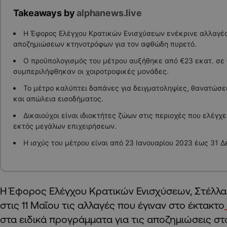
Takeaways by
alphanews.live
Η Έφορος Ελέγχου Κρατικών Ενισχύσεων ενέκρινε αλλαγές
αποζημιώσεων κτηνοτρόφων για τον αφθώδη πυρετό.
Ο προϋπολογισμός του μέτρου αυξήθηκε από €23 εκατ. σε 
συμπεριλήφθηκαν οι χοιροτροφικές μονάδες.
Το μέτρο καλύπτει δαπάνες για δειγματοληψίες, θανατώσε
και απώλεια εισοδήματος.
Δικαιούχοι είναι ιδιοκτήτες ζώων στις περιοχές που ελέγχ
εκτός μεγάλων επιχειρήσεων.
Η ισχύς του μέτρου είναι από 23 Ιανουαρίου 2023 έως 31 Δ
Η Έφορος Ελέγχου Κρατικών Ενισχύσεων, Στέλλα 
στις 11 Μαΐου τις αλλαγές που έγιναν στο έκτακτο
στα ειδικά προγράμματα για τις αποζημιώσεις σ