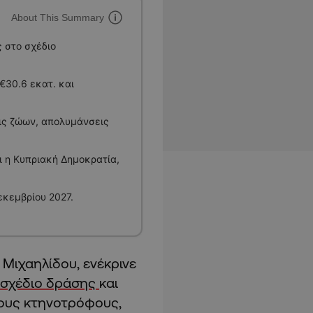
About This Summary
 στο σχέδιο
€30.6 εκατ. και
ις ζώων, απολυμάνσεις
ει η Κυπριακή Δημοκρατία,
εκεμβρίου 2027.
Μιχαηλίδου, ενέκρινε
σχέδιο δράσης
και
τους κτηνοτρόφους,