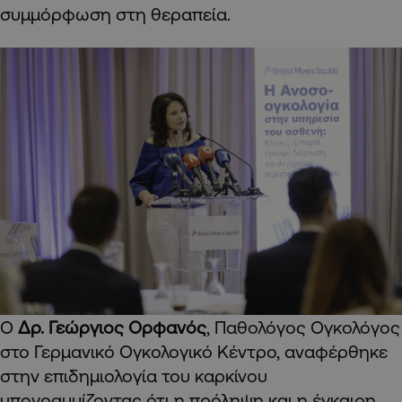
συμμόρφωση στη θεραπεία.
Ο
Δρ. Γεώργιος Ορφανός
, Παθολόγος Ογκολόγος
στο Γερμανικό Ογκολογικό Κέντρο, αναφέρθηκε
στην επιδημιολογία του καρκίνου
υπογραμμίζοντας ότι η πρόληψη και η έγκαιρη