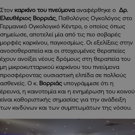
Στον
καρκίνο του πνεύμονα
αναφέρθηκε ο
Δρ.
Ελευθέριος Βορριάς
, Παθολόγος Ογκολόγος στο
Γερμανικό Ογκολογικό Κέντρο, ο οποίος όπως
σημείωσε, αποτελεί μία από τις πιο σοβαρές
μορφές καρκίνου, παγκοσμίως. Οι εξελίξεις στην
ανοσοθεραπεία και οι στοχευμένες θεραπείες
έχουν ανοίξει νέους δρόμους στη θεραπεία του
μη μικροκυτταρικού καρκίνου του πνεύμονα
προσφέροντας ουσιαστική ελπίδα σε πολλούς
ασθενείς. Ο κ.
Βορριάς
υπογράμμισε ότι η
έρευνα, η καινοτομία και η ενημέρωση του κοινού
είναι καθοριστικής σημασίας για την ανάδειξη
των κινδύνων και των συμπτωμάτων της νόσου.