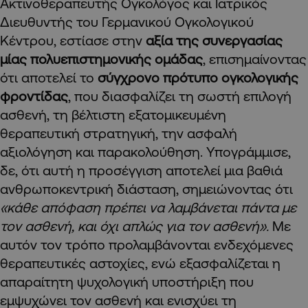
Ακτινοθεραπευτής Ογκολόγος και Ιατρικός
Διευθυντής του Γερμανικού Ογκολογικού
Κέντρου, εστίασε στην
αξία της συνεργασίας
μίας πολυεπιστημονικής ομάδας
, επισημαίνοντας
ότι αποτελεί το
σύγχρονο πρότυπο ογκολογικής
φροντίδας
, που διασφαλίζει τη σωστή επιλογή
ασθενή, τη βέλτιστη εξατομικευμένη
θεραπευτική στρατηγική, την ασφαλή
αξιολόγηση και παρακολούθηση. Υπογράμμισε,
δε, ότι αυτή η προσέγγιση αποτελεί μια βαθιά
ανθρωποκεντρική διάσταση, σημειώνοντας ότι
«κάθε απόφαση πρέπει να λαμβάνεται πάντα με
τον ασθενή, και όχι απλώς για τον ασθενή».
Με
αυτόν τον τρόπο προλαμβάνονται ενδεχόμενες
θεραπευτικές αστοχίες, ενώ εξασφαλίζεται η
απαραίτητη ψυχολογική υποστήριξη που
εμψυχώνει τον ασθενή και ενισχύει τη