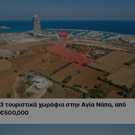
3 τουριστικά χωράφια στην Αγία Νάπα, από
€500,000