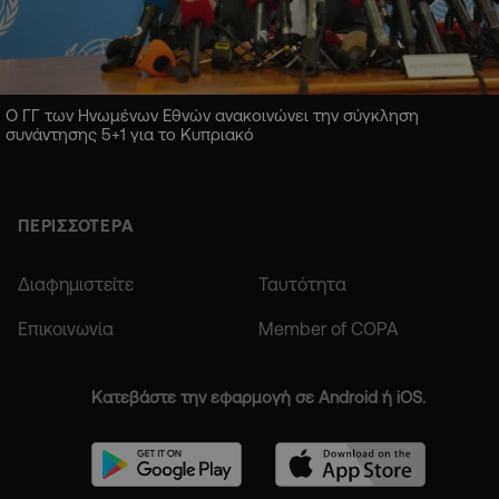
Ο ΓΓ των Ηνωμένων Εθνών ανακοινώνει την σύγκληση
συνάντησης 5+1 για το Κυπριακό
ΠΕΡΙΣΣΟΤΕΡΑ
Διαφημιστείτε
Ταυτότητα
Επικοινωνία
Member of COPA
Κατεβάστε την εφαρμογή σε Android ή iOS.