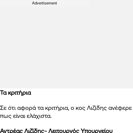
Advertisement
Τα κριτήρια
Σε ότι αφορά τα κριτήρια, ο κος
Λιζίδης ανέφερε
πως είναι ελάχιστα.
Αντρέας Λιζίδης- Λειτουργός Υπουργείου