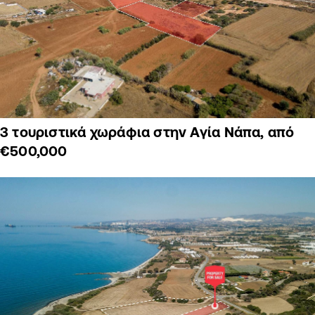
3 τουριστικά χωράφια στην Αγία Νάπα, από
€500,000