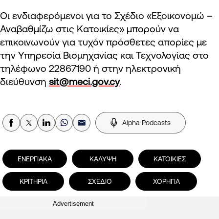
Οι ενδιαφερόμενοι για το Σχέδιο «Εξοικονομώ –
Αναβαθμίζω στις Κατοικίες» μπορούν να
επικοινωνούν για τυχόν πρόσθετες απορίες με
την Υπηρεσία Βιομηχανίας και Τεχνολογίας στο
τηλέφωνο 22867190 ή στην ηλεκτρονική
διεύθυνση
sit@meci.gov.cy
.
Alpha Podcasts
ΕΝΕΡΓΙΑΚΑ
ΚΑΛΥΨΗ
ΚΑΤΟΙΚΙΕΣ
ΚΡΙΤΗΡΙΑ
ΣΧΕΔΙΟ
ΧΟΡΗΓΙΑ
Advertisement