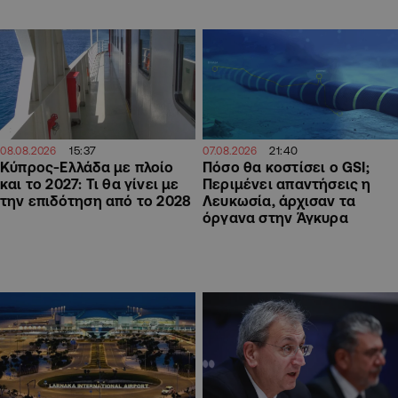
15:37
21:40
08.08.2026
07.08.2026
Κύπρος-Ελλάδα με πλοίο
Πόσο θα κοστίσει ο GSI;
και το 2027: Τι θα γίνει με
Περιμένει απαντήσεις η
την επιδότηση από το 2028
Λευκωσία, άρχισαν τα
όργανα στην Άγκυρα