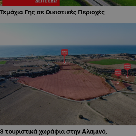
Τεμάχια Γης σε Οικιστικές Περιοχές
3 τουριστικά χωράφια στην Αλαμινό,