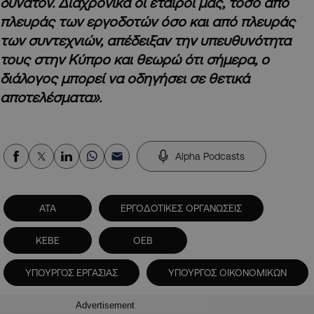
δυνατόν. Διαχρονικά οι εταίροι μας, τόσο από
πλευράς των εργοδοτών όσο και από πλευράς
των συντεχνιών, απέδειξαν την υπευθυνότητα
τους στην Κύπρο και θεωρώ ότι σήμερα, ο
διάλογος μπορεί να οδηγήσει σε θετικά
αποτελέσματα».
Alpha Podcasts
ΑΤΑ
ΕΡΓΟΔΟΤΙΚΕΣ ΟΡΓΑΝΩΣΕΙΣ
ΚΕΒΕ
ΟΕΒ
ΥΠΟΥΡΓΟΣ ΕΡΓΑΣΙΑΣ
ΥΠΟΥΡΓΟΣ ΟΙΚΟΝΟΜΙΚΩΝ
Advertisement