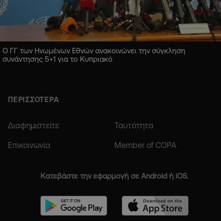
Ο ΓΓ των Ηνωμένων Εθνών ανακοινώνει την σύγκληση
συνάντησης 5+1 για το Κυπριακό
ΠΕΡΙΣΣΟΤΕΡΑ
Διαφημιστείτε
Ταυτότητα
Επικοινωνία
Member of COPA
Κατεβάστε την εφαρμογή σε Android ή iOS.