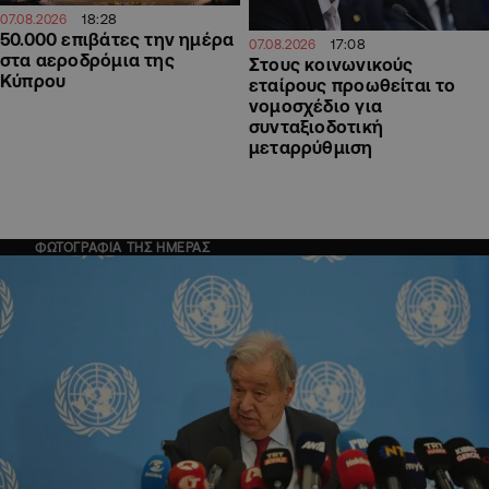
18:28
07.08.2026
50.000 επιβάτες την ημέρα
17:08
07.08.2026
στα αεροδρόμια της
Στους κοινωνικούς
Κύπρου
εταίρους προωθείται το
νομοσχέδιο για
συνταξιοδοτική
μεταρρύθμιση
ΦΩΤΟΓΡΑΦΙΑ ΤΗΣ ΗΜΕΡΑΣ