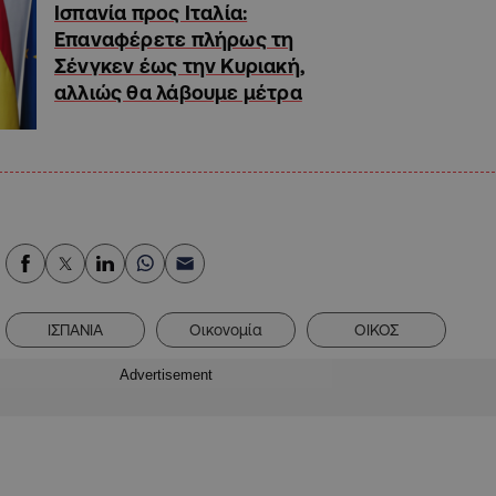
Ισπανία προς Ιταλία:
Επαναφέρετε πλήρως τη
Σένγκεν έως την Κυριακή,
αλλιώς θα λάβουμε μέτρα
ΙΣΠΑΝΙΑ
Οικονομία
ΟΙΚΟΣ
Advertisement