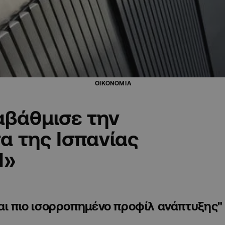
ΟΙΚΟΝΟΜΙΑ
αβάθμισε την
α της Ισπανίας
1»
και πιο ισορροπημένο προφίλ ανάπτυξης"