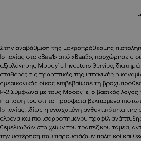
A
Στην αναβάθμιση της μακροπρόθεσμης πιστοληπ
Ισπανίας στο «Baa1» από «Baa2», προχώρησε ο ο
αξιολόγησης Moody`s Investors Service, διατηρ
σταθερές τις προοπτικές της ισπανικής οικονομί
αμερικανικός οίκος επιβεβαίωσε τη βραχυπρόθεσ
Ρ-2.Σύμφωνα με τους Moody`s, ο βασικός λόγος 
η άποψη του ότι το πρόσφατα βελτιωμένο πιστωτ
Ισπανίας, ιδίως η ενισχυμένη ανθεκτικότητα της 
ολοένα και πιο ισορροπημένου προφίλ ανάπτυξη
θεμελιωδών στοιχείων του τραπεζικού τομέα, αν
την υστέρηση που παρουσιάζουν πολιτικοί και θ