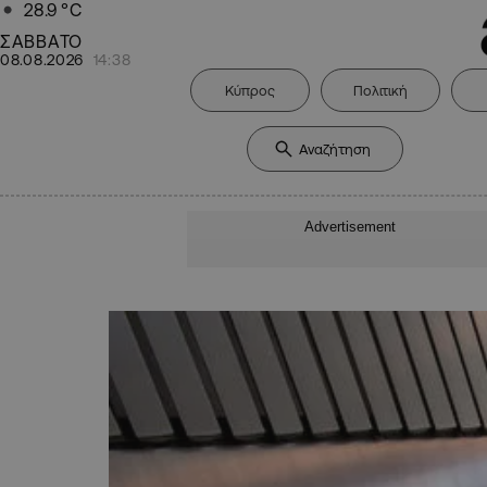
28.9
°C
ΣΑΒΒΑΤΟ
08.08.2026
14:38
Κύπρος
Πολιτική
Advertisement