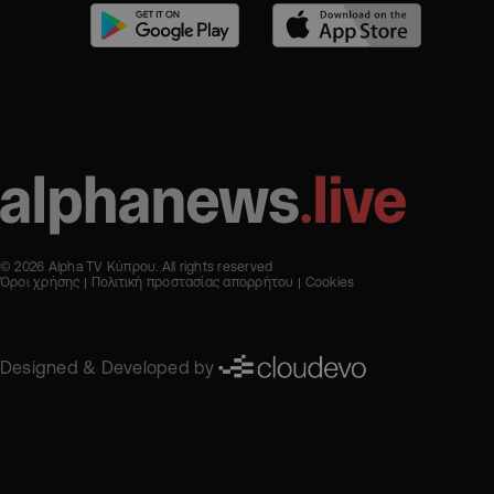
© 2026 Alpha TV Κύπρου. All rights reserved
Όροι χρήσης
Πολιτική προστασίας απορρήτου
Cookies
Designed & Developed by