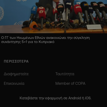
Ο ΓΓ των Ηνωμένων Εθνών ανακοινώνει την σύγκληση
συνάντησης 5+1 για το Κυπριακό
ΠΕΡΙΣΣΟΤΕΡΑ
Διαφημιστείτε
Ταυτότητα
Επικοινωνία
Member of COPA
Κατεβάστε την εφαρμογή σε Android ή iOS.