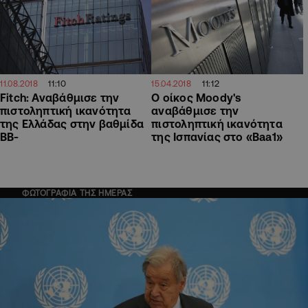
11:10
11:12
11.08.2018
15.04.2018
Fitch: Αναβάθμισε την
Ο οίκος Moody's
πιστοληπτική ικανότητα
αναβάθμισε την
της Ελλάδας στην βαθμίδα
πιστοληπτική ικανότητα
ΒΒ-
της Ισπανίας στο «Baa1»
ΦΩΤΟΓΡΑΦΙΑ ΤΗΣ ΗΜΕΡΑΣ