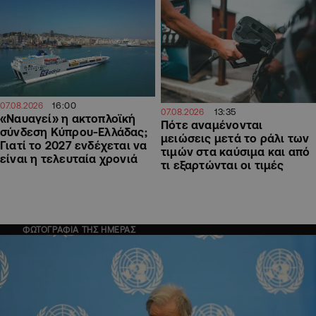
16:00
07.08.2026
13:35
07.08.2026
«Ναυαγεί» η ακτοπλοϊκή
Πότε αναμένονται
σύνδεση Κύπρου-Ελλάδας;
μειώσεις μετά το ράλι των
Γιατί το 2027 ενδέχεται να
τιμών στα καύσιμα και από
είναι η τελευταία χρονιά
τι εξαρτώνται οι τιμές
ΦΩΤΟΓΡΑΦΙΑ ΤΗΣ ΗΜΕΡΑΣ