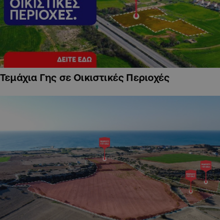
Τεμάχια Γης σε Οικιστικές Περιοχές