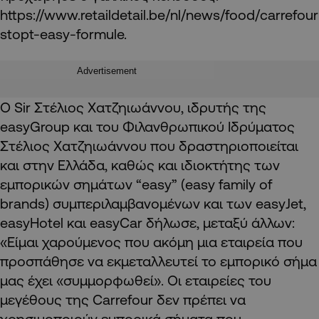
https://www.retaildetail.be/nl/news/food/carrefour
stopt-easy-formule.
Advertisement
Ο Sir Στέλιος Χατζηιωάννου, ιδρυτής της
easyGroup και του Φιλανθρωπικού Ιδρύματος
Στέλιος Χατζηιωάννου που δραστηριοποιείται
και στην Ελλάδα, καθώς και ιδιοκτήτης των
εμπορικών σημάτων “easy” (easy family of
brands) συμπεριλαμβανομένων και των easyJet,
easyHotel και easyCar δήλωσε, μεταξύ άλλων:
«Είμαι χαρούμενος που ακόμη μια εταιρεία που
προσπάθησε να εκμεταλλευτεί το εμπορικό σήμα
μας έχει «συμμορφωθεί». Οι εταιρείες του
μεγέθους της Carrefour δεν πρέπει να
χρησιμοποιούν εμπορικά σήματα που