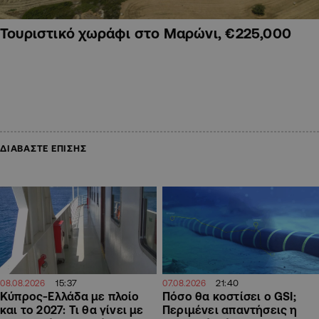
Τουριστικό χωράφι στο Μαρώνι, €225,000
ΔΙΑΒΑΣΤΕ ΕΠΙΣΗΣ
15:37
21:40
08.08.2026
07.08.2026
Κύπρος-Ελλάδα με πλοίο
Πόσο θα κοστίσει ο GSI;
και το 2027: Τι θα γίνει με
Περιμένει απαντήσεις η