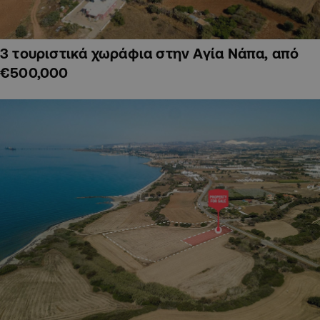
3 τουριστικά χωράφια στην Αγία Νάπα, από
€500,000