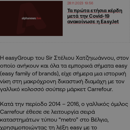
28.11.2023 19:56
Τα πρώτα ετήσια κέρδη
μετά την Covid-19
ανακοίνωσε η EasyJet
Η easyGroup του Sir Στέλιου Χατζηιωάννου, στον
οποίο ανήκουν και όλα τα εμπορικά σήματα easy
(easy family of brands), είχε σήμερα μια ιστορική
νίκη στη μακρόχρονη δικαστική διαμάχη με τον
γαλλικό κολοσσό σούπερ μάρκετ Carrefour.
Κατά την περίοδο 2014 – 2016, ο γαλλικός όμιλος
Carrefour έθεσε σε λειτουργία σειρά
καταστημάτων τύπου “metro” στο Βέλγιο,
χρησιμοποιώντας τη λέξη easy με το