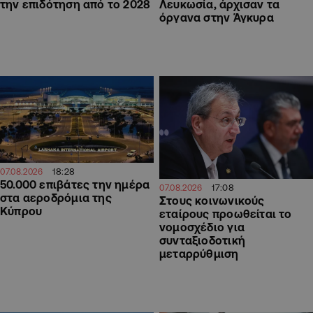
την επιδότηση από το 2028
Λευκωσία, άρχισαν τα
όργανα στην Άγκυρα
18:28
07.08.2026
50.000 επιβάτες την ημέρα
17:08
07.08.2026
στα αεροδρόμια της
Στους κοινωνικούς
Κύπρου
εταίρους προωθείται το
νομοσχέδιο για
συνταξιοδοτική
μεταρρύθμιση