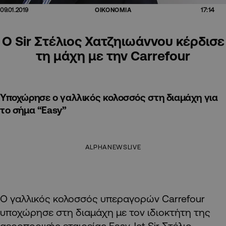
17:14
09.01.2019
ΟΙΚΟΝΟΜΙΑ
Ο Sir Στέλιος Χατζηιωάννου κέρδισε
τη μάχη με την Carrefour
Υποχώρησε ο γαλλικός κολοσσός στη διαμάχη για
το σήμα “Easy”
ALPHANEWSLIVE
Ο γαλλικός κολοσσός υπεραγορών Carrefour
υποχώρησε στη διαμάχη με τον ιδιοκτήτη της
αεροπορικής εταιρείας Easy Jet Sir Στέλιο