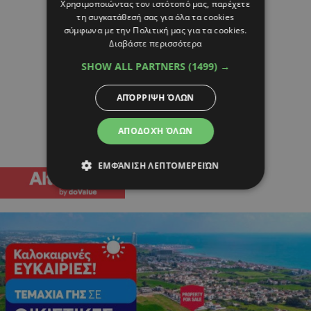
Χρησιμοποιώντας τον ιστότοπό μας, παρέχετε
τη συγκατάθεσή σας για όλα τα cookies
σύμφωνα με την Πολιτική μας για τα cookies.
Διαβάστε περισσότερα
SHOW ALL PARTNERS
(1499) →
ΑΠΌΡΡΙΨΗ ΌΛΩΝ
ΑΠΟΔΟΧΉ ΌΛΩΝ
ΕΜΦΆΝΙΣΗ ΛΕΠΤΟΜΕΡΕΙΏΝ