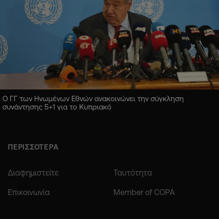
Ο ΓΓ των Ηνωμένων Εθνών ανακοινώνει την σύγκληση
συνάντησης 5+1 για το Κυπριακό
ΠΕΡΙΣΣΟΤΕΡΑ
Διαφημιστείτε
Ταυτότητα
Επικοινωνία
Member of COPA