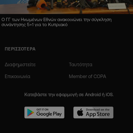
Ο ΓΓ των Ηνωμένων Εθνών ανακοινώνει την σύγκληση
συνάντησης 5+1 για το Κυπριακό
ΠΕΡΙΣΣΟΤΕΡΑ
Διαφημιστείτε
Ταυτότητα
Επικοινωνία
Member of COPA
Κατεβάστε την εφαρμογή σε Android ή iOS.