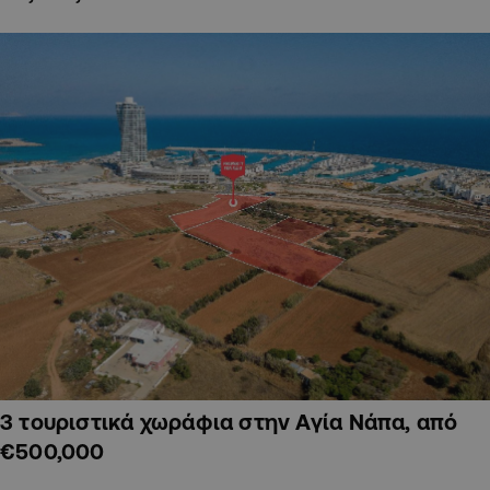
3 τουριστικά χωράφια στην Αγία Νάπα, από
€500,000