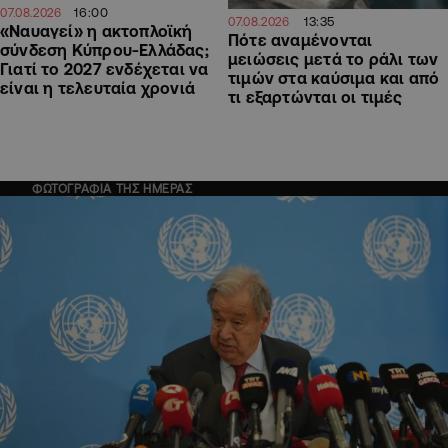
16:00
07.08.2026
13:35
07.08.2026
«Ναυαγεί» η ακτοπλοϊκή
Πότε αναμένονται
σύνδεση Κύπρου-Ελλάδας;
μειώσεις μετά το ράλι των
Γιατί το 2027 ενδέχεται να
τιμών στα καύσιμα και από
είναι η τελευταία χρονιά
τι εξαρτώνται οι τιμές
ΦΩΤΟΓΡΑΦΙΑ ΤΗΣ ΗΜΕΡΑΣ