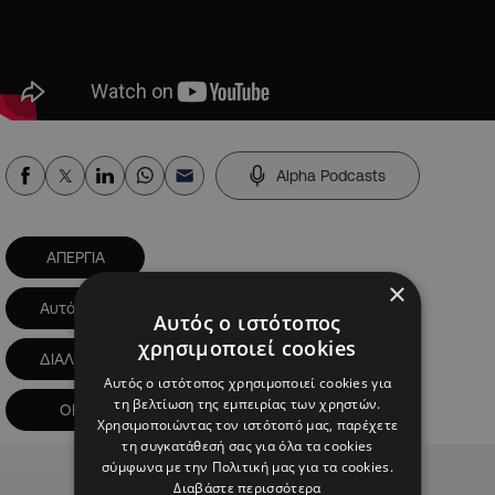
Alpha Podcasts
ΑΠΕΡΓΙΑ
×
Αυτόματη Τιμαριθμική Αναπροσαρμογή
Αυτός ο ιστότοπος
χρησιμοποιεί cookies
ΔΙΑΛΟΓΟΣ
ΜΙΧΑΛΗΣ ΑΝΤΩΝΙΟΥ
Αυτός ο ιστότοπος χρησιμοποιεί cookies για
τη βελτίωση της εμπειρίας των χρηστών.
ΟΕΒ
Χρησιμοποιώντας τον ιστότοπό μας, παρέχετε
τη συγκατάθεσή σας για όλα τα cookies
Advertisement
σύμφωνα με την Πολιτική μας για τα cookies.
Διαβάστε περισσότερα