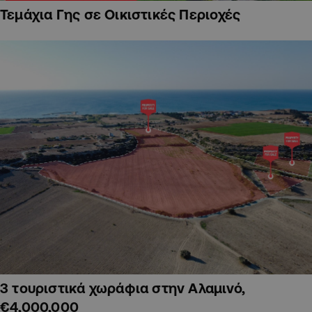
Τεμάχια Γης σε Οικιστικές Περιοχές
3 τουριστικά χωράφια στην Αλαμινό,
€4,000,000