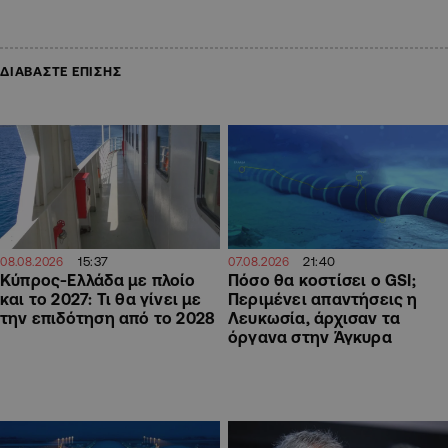
ΔΙΑΒΑΣΤΕ ΕΠΙΣΗΣ
15:37
21:40
08.08.2026
07.08.2026
Κύπρος-Ελλάδα με πλοίο
Πόσο θα κοστίσει ο GSI;
και το 2027: Τι θα γίνει με
Περιμένει απαντήσεις η
την επιδότηση από το 2028
Λευκωσία, άρχισαν τα
όργανα στην Άγκυρα