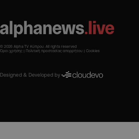
© 2026 Alpha TV Κύπρου. All rights reserved
Όροι χρήσης
Πολιτική προστασίας απορρήτου
Cookies
Designed & Developed by