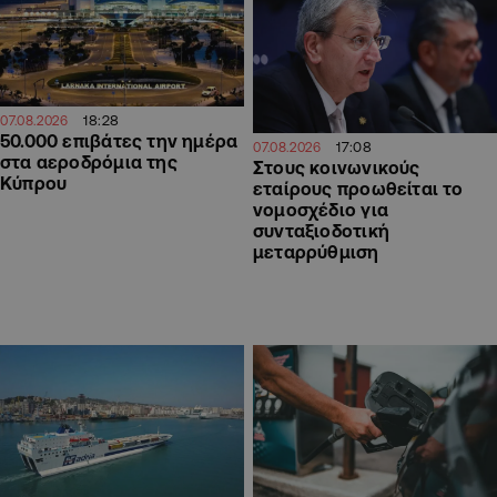
18:28
07.08.2026
50.000 επιβάτες την ημέρα
17:08
07.08.2026
στα αεροδρόμια της
Στους κοινωνικούς
Κύπρου
εταίρους προωθείται το
νομοσχέδιο για
συνταξιοδοτική
μεταρρύθμιση