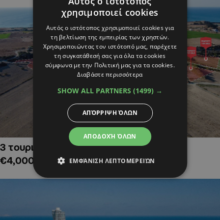
Αυτός ο ιστότοπος
χρησιμοποιεί cookies
Αυτός ο ιστότοπος χρησιμοποιεί cookies για
τη βελτίωση της εμπειρίας των χρηστών.
Χρησιμοποιώντας τον ιστότοπό μας, παρέχετε
τη συγκατάθεσή σας για όλα τα cookies
σύμφωνα με την Πολιτική μας για τα cookies.
Διαβάστε περισσότερα
SHOW ALL PARTNERS
(1499) →
ΑΠΌΡΡΙΨΗ ΌΛΩΝ
ΑΠΟΔΟΧΉ ΌΛΩΝ
3 τουριστικά χωράφια στην Αλαμινό,
€4,000,000
ΕΜΦΆΝΙΣΗ ΛΕΠΤΟΜΕΡΕΙΏΝ