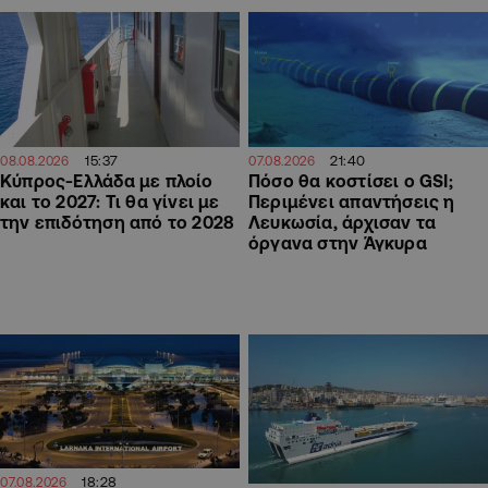
15:37
21:40
08.08.2026
07.08.2026
Κύπρος-Ελλάδα με πλοίο
Πόσο θα κοστίσει ο GSI;
και το 2027: Τι θα γίνει με
Περιμένει απαντήσεις η
την επιδότηση από το 2028
Λευκωσία, άρχισαν τα
όργανα στην Άγκυρα
18:28
07.08.2026