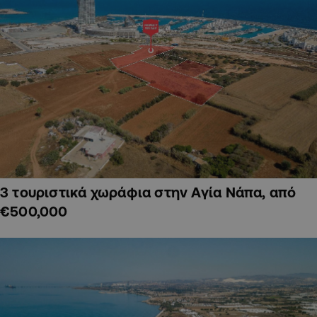
3 τουριστικά χωράφια στην Αγία Νάπα, από
€500,000