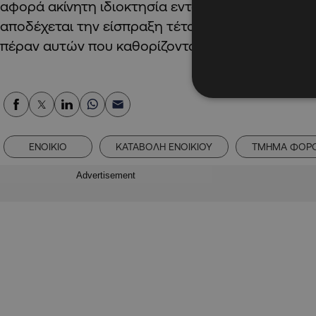
αφορά ακίνητη ιδιοκτησία εντός της Κύπρου δεν
αποδέχεται την είσπραξη τέτοιου ενοικίου με οπ
πέραν αυτών που καθορίζονται πιο πάνω.
ΕΝΟΙΚΙΟ
ΚΑΤΑΒΟΛΗ ΕΝΟΙΚΙΟΥ
ΤΜΗΜΑ ΦΟΡΟ
Advertisement