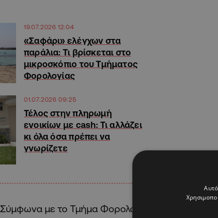
19.07.2026 12:04
«Σαφάρι» ελέγχων στα
παράλια: Τι βρίσκεται στο
μικροσκόπιο του Τμήματος
Φορολογίας
01.07.2026 09:25
Τέλος στην πληρωμή
ενοικίων με cash: Τι αλλάζει
κι όλα όσα πρέπει να
γνωρίζετε
Αυτό
Χρησιμοποι
Σύμφωνα με το Τμήμα Φορολογίας, κάθε δικαιούχ