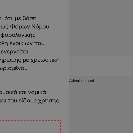
 ότι, με βάση
ξεως Φόρων Νόμου
ς φορολογικής
ολή ενοικίων που
ενεργείται
ληρωμής με χρεωστική
νωρισμένου
υσικά και νομικά
αι του είδους χρήσης