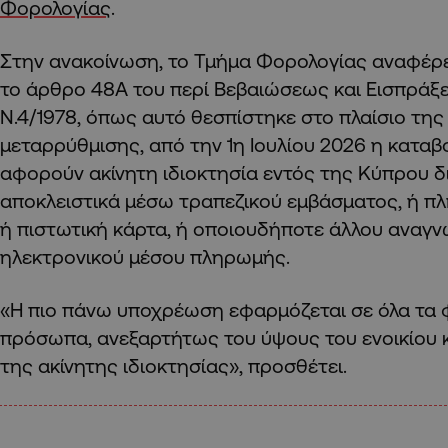
Φορολογίας
.
Στην ανακοίνωση, το Τμήμα Φορολογίας αναφέρει
το άρθρο 48Α του περί Βεβαιώσεως και Εισπρά
Ν.4/1978, όπως αυτό θεσπίστηκε στο πλαίσιο τη
μεταρρύθμισης, από την 1η Ιουλίου 2026 η καταβ
αφορούν ακίνητη ιδιοκτησία εντός της Κύπρου δι
αποκλειστικά μέσω τραπεζικού εμβάσματος, ή π
ή πιστωτική κάρτα, ή οποιουδήποτε άλλου αναγ
ηλεκτρονικού μέσου πληρωμής.
«Η πιο πάνω υποχρέωση εφαρμόζεται σε όλα τα φ
πρόσωπα, ανεξαρτήτως του ύψους του ενοικίου κ
της ακίνητης ιδιοκτησίας», προσθέτει.