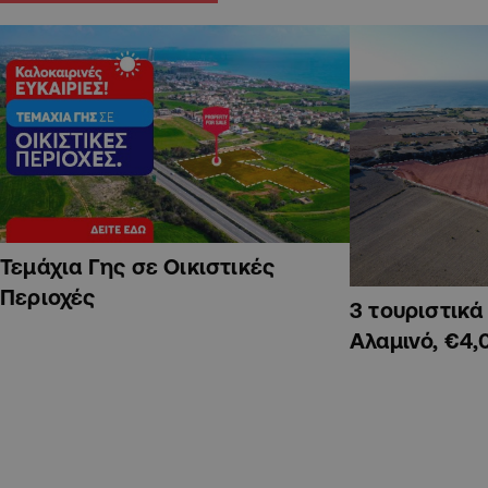
Τεμάχια Γης σε Οικιστικές
Περιοχές
3 τουριστικ
Αλαμινό, €4,