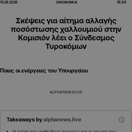
15:33
15.06.2026
ΟΙΚΟΝΟΜΙΑ
Σκέψεις για αίτημα αλλαγής
ποσόστωσης χαλλουμιού στην
Κομισιόν λέει ο Σύνδεσμος
Τυροκόμων
Ποιες οι ενέργειες του Υπουργείου
ALPHANEWSLIVE
Takeaways by
alphanews.live
Η κρίση του αφθώδους πυρετού και η μείωση του