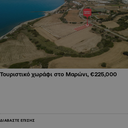
Τουριστικό χωράφι στο Μαρώνι, €225,000
ΔΙΑΒΑΣΤΕ ΕΠΙΣΗΣ