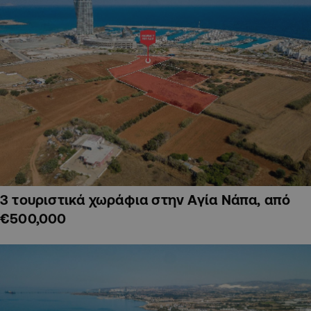
3 τουριστικά χωράφια στην Αγία Νάπα, από
€500,000