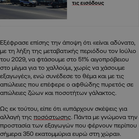
τις εισόδους
Εξέφρασε επίσης την άποψη ότι «είναι αδύνατο,
με τη λήξη της μεταβατικής περιόδου τον Ιούλιο
του 2029, να φτάσουμε στο 51% αιγοπρόβειου
στο μίγμα για το χαλλούμι, χωρίς να χάσουμε
εξαγωγές», ενώ συνέδεσε το θέμα και με τις
απώλειες που επέφερε ο αφθώδης πυρετός σε
απώλειες ζώων και ποσοτήτων γάλακτος.
Ως εκ τούτου, είπε ότι «υπάρχουν σκέψεις για
αλλαγή της
ποσόστωσης
. Πάντα με γνώμονα την
προστασία των εξαγωγών που φέρνουν περίπου
σήμερα 350 εκατομμύρια ευρώ στη χώρα».