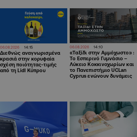
14:10
06.08.2026
14:15
06.08.2026
«Ταξίδι στην Αμμόχωστο» :
Διεθνώς αναγνωρισμένα
Το Εσπερινό Γυμνάσιο –
κρασιά στην κορυφαία
Λύκειο Κοκκινοχωρίων και
σχέση ποιότητας-τιμής
το Πανεπιστήμιο UCLan
από τη Lidl Κύπρου
Cyprus ενώνουν δυνάμεις