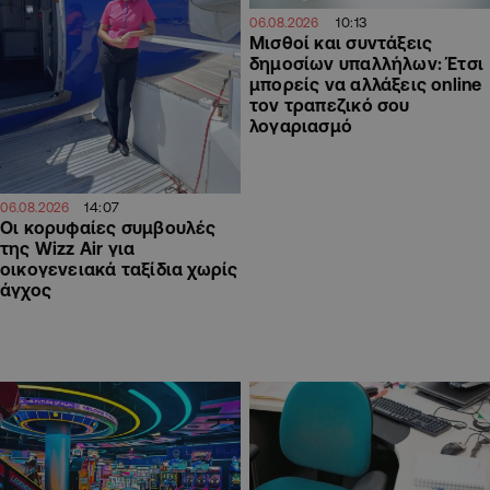
10:13
06.08.2026
Μισθοί και συντάξεις
δημοσίων υπαλλήλων: Έτσι
μπορείς να αλλάξεις online
τον τραπεζικό σου
λογαριασμό
14:07
06.08.2026
Οι κορυφαίες συμβουλές
της Wizz Air για
οικογενειακά ταξίδια χωρίς
άγχος