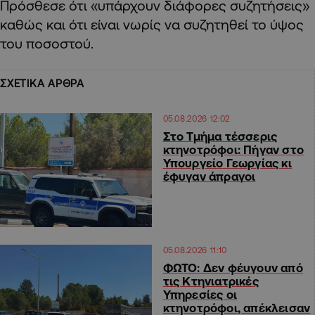
Πρόσθεσε ότι «υπάρχουν διάφορες συζητήσεις»
καθώς και ότι είναι νωρίς να συζητηθεί το ύψος
του ποσοστού.
ΣΧΕΤΙΚΑ ΑΡΘΡΑ
05.08.2026 12:02
Στο Τμήμα τέσσερις
κτηνοτρόφοι: Πήγαν στο
Υπουργείο Γεωργίας κι
έφυγαν άπραγοι
05.08.2026 11:10
ΦΩΤΟ: Δεν φέυγουν από
τις Κτηνιατρικές
Υπηρεσίες οι
κτηνοτρόφοι, απέκλεισαν