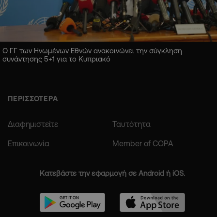
Ο ΓΓ των Ηνωμένων Εθνών ανακοινώνει την σύγκληση
συνάντησης 5+1 για το Κυπριακό
ΠΕΡΙΣΣΟΤΕΡΑ
Διαφημιστείτε
Ταυτότητα
Επικοινωνία
Member of COPA
Κατεβάστε την εφαρμογή σε Android ή iOS.