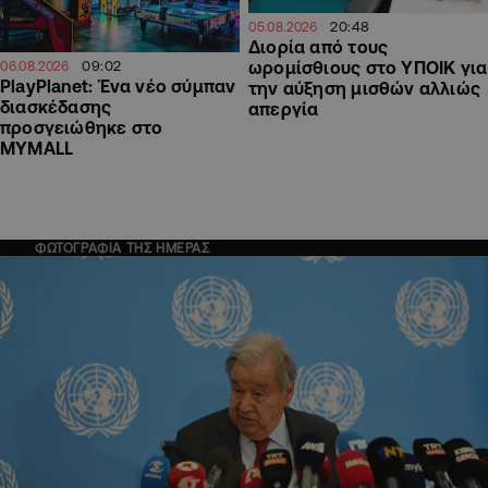
20:48
05.08.2026
Διορία από τους
09:02
ωρομίσθιους στο ΥΠΟΙΚ για
06.08.2026
PlayPlanet: Ένα νέο σύμπαν
την αύξηση μισθών αλλιώς
διασκέδασης
απεργία
προσγειώθηκε στο
MYMALL
ΦΩΤΟΓΡΑΦΙΑ ΤΗΣ ΗΜΕΡΑΣ