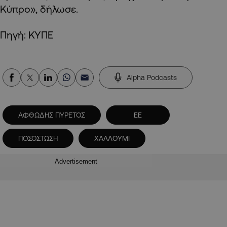
Κύπρο», δήλωσε.
Πηγή: ΚΥΠΕ
Alpha Podcasts
ΑΦΘΩΔΗΣ ΠΥΡΕΤΟΣ
ΕΕ
ΠΟΣΟΣΤΩΣΗ
ΧΑΛΛΟΥΜΙ
Advertisement