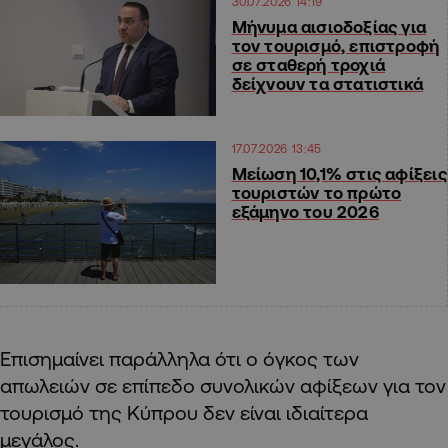
30.07.2026 14:19
Μήνυμα αισιοδοξίας για
τον τουρισμό, επιστροφή
σε σταθερή τροχιά
δείχνουν τα στατιστικά
17.07.2026 13:45
Μείωση 10,1% στις αφίξεις
τουριστών το πρώτο
εξάμηνο του 2026
Eπισημαίνει παράλληλα ότι ο όγκος των
απωλειών σε επίπεδο συνολικών αφίξεων για τον
τουρισμό της Κύπρου δεν είναι ιδιαίτερα
μεγάλος.