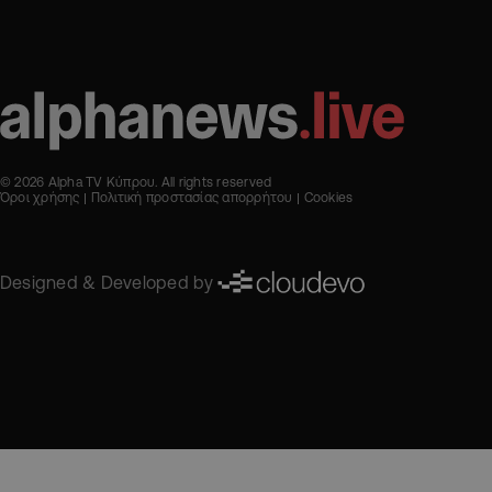
© 2026 Alpha TV Κύπρου. All rights reserved
Όροι χρήσης
Πολιτική προστασίας απορρήτου
Cookies
Designed & Developed by