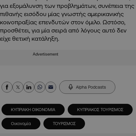
για εξομάλυνση των προβλημάτων, συνέπεια της
πιθανής εισόδου μίας γνωστής αμερικανικής
κοινοπραξίας επενδυτών στον όμιλο. Ωστόσο,
προσθέτει, για μία σειρά από λόγους αυτό δεν
είχε θετική κατάληξη.
Advertisement
Alpha Podcasts
ΚΥΠΡΙΑΚΗ ΟΙΚΟΝΟΜΙΑ
ΚΥΠΡΙΑΚΟΣ ΤΟΥΡΙΣΜΟΣ
Οικονομία
ΤΟΥΡΙΣΜΟΣ