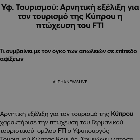
Υφ. Τουρισμού: Αρνητική εξέλιξη για
τον τουρισμό της Κύπρου η
πτώχευση του FTΙ
Τι συμβαίνει με τον όγκο των απωλειών σε επίπεδο
αφίξεων
ALPHANEWSLIVE
Αρνητική εξέλιξη για τον τουρισμό της
Κύπρου
χαρακτήρισε την πτώχευση του Γερμανικού
τουριστικού ομίλου
FTI
ο Υφυπουργός
Τουρισμού Κώστας Κουμής. Σημειώνει ωστόσο