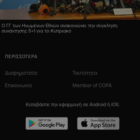
Ο ΓΓ των Ηνωμένων Εθνών ανακοινώνει την σύγκληση
συνάντησης 5+1 για το Κυπριακό
ΠΕΡΙΣΣΟΤΕΡΑ
Διαφημιστείτε
Ταυτότητα
Επικοινωνία
Member of COPA
Κατεβάστε την εφαρμογή σε Android ή iOS.