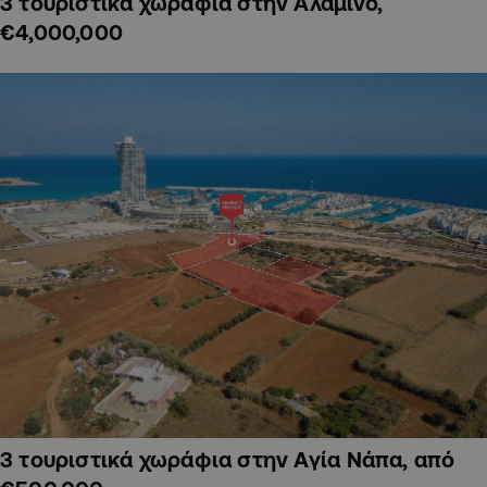
3 τουριστικά χωράφια στην Αλαμινό,
€4,000,000
3 τουριστικά χωράφια στην Αγία Νάπα, από