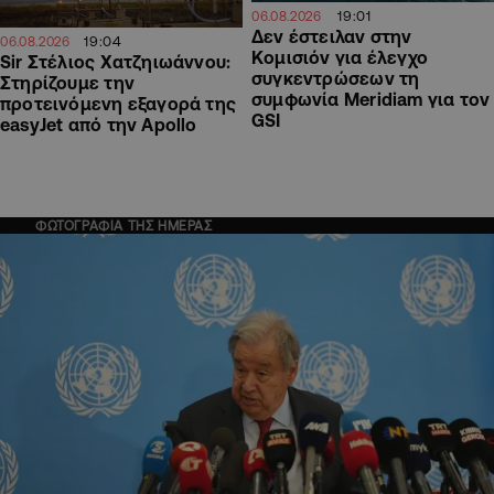
19:01
06.08.2026
Δεν έστειλαν στην
19:04
06.08.2026
Κομισιόν για έλεγχο
Sir Στέλιος Χατζηιωάννου:
συγκεντρώσεων τη
Στηρίζουμε την
συμφωνία Meridiam για τον
προτεινόμενη εξαγορά της
GSI
easyJet από την Apollo
ΦΩΤΟΓΡΑΦΙΑ ΤΗΣ ΗΜΕΡΑΣ