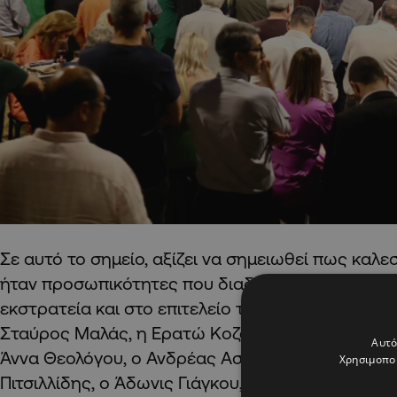
Σε αυτό το σημείο, αξίζει να σημειωθεί πως καλ
ήταν προσωπικότητες που διαδραμάτισαν πρωτα
εκστρατεία και στο επιτελείο του Ανδρέα Μαυρο
Σταύρος Μαλάς, η Ερατώ Κοζάκου Μαρκουλλή, ο
Αυτό
Άννα Θεολόγου, ο Ανδρέας Ασσιώτης, ο Στέλιος 
Χρησιμοποι
Πιτσιλλίδης, ο Άδωνις Γιάγκου, ο Νέμος Κουτσοκ