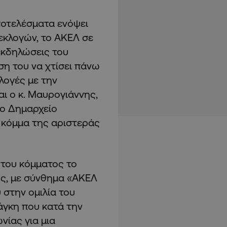
ποτελέσματα ενόψει
εκλογών, το ΑΚΕΛ σε
εκδηλώσεις του
η του να χτίσει πάνω
λογές με την
ι ο κ. Μαυρογιάννης,
έο Δημαρχείο
ο κόμμα της αριστεράς
του κόμματος το
ής, με σύνθημα «ΑΚΕΛ
 στην ομιλία του
άγκη που κατά την
νίας για μια