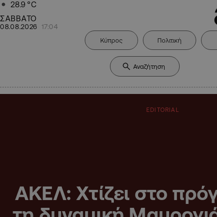
28.9
°C
ΣΑΒΒΑΤΟ
08.08.2026
17:04
Κύπρος
Πολιτική
EDITORIAL
ΑΚΕΛ: Χτίζει στο πρό
τη δυναμική Μαυρογιά