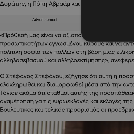
Δοράτης, η Πόπη Αβραάμ και η Βαρβάρα Πετρο
Advertisement
«Πρόθεσή μας είναι να αξιοποιήσουμε την τεχνο
προσωπικοτήτων εγνωσμένου κύρους και να αντ
πολιτική σοφία των πολλών στη βάση μιας ειλικρ
αλληλοσεβασμού και αλληλοεκτίμησης», ανέφερε 
Ο Στέφανος Στεφάνου, εξήγησε ότι αυτή η προσ
ολοκληρωθεί και διαμορφωθεί μέσα από την αν
Τόνισε ακόμα ότι σταθμοί αυτής της προσπάθειας
αναμέτρηση γα τις ευρωεκλογές και εκλογές της Τ
Βουλευτικές και τελικός προορισμός οι προεδρικ