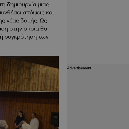
τη δημιουργία μιας
συνθέσει απόψεις και
ης νέας δομής. Ως
άση στην οποία θα
ική συγκρότηση των