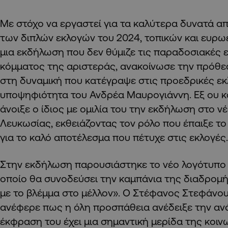
Με στόχο να εργαστεί για τα καλύτερα δυνατά α
των διπλών εκλογών του 2024, τοπικών και ευρω
μια εκδήλωση που δεν θύμιζε τις παραδοσιακές 
κόμματος της αριστεράς, ανακοίνωσε την πρόθεσ
στη δυναμική που κατέγραψε στις προεδρικές εκ
υποψηφιότητα του Ανδρέα Μαυρογιάννη. Εξ ου κα
άνοιξε ο ίδιος με ομιλία του την εκδήλωση στο ν
Λευκωσίας, εκθειάζοντας τον ρόλο που έπαιξε τ
για το καλό αποτέλεσμα που πέτυχε στις εκλογές.
Στην εκδήλωση παρουσιάστηκε το νέο λογότυπο 
οποίο θα συνοδεύσει την καμπάνια της διαδρομ
με το βλέμμα στο μέλλον». Ο Στέφανος Στεφάνου
ανέφερε πως η όλη προσπάθεια ανέδειξε την αν
έκφραση του έχει μια σημαντική μερίδα της κοινω