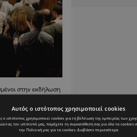
εσμένοι στην εκδήλωση
γωνιστικό ρόλο στην
γιάννη, όπως ο
Αυτός ο ιστότοπος χρησιμοποιεί cookies
 Μάριος Ηλιάδης, η
ς ο ιστότοπος χρησιμοποιεί cookies για τη βελτίωση της εμπειρίας των χρη
Πλατύς, ο Ανδρέας
ώντας τον ιστότοπό μας, παρέχετε τη συγκατάθεσή σας για όλα τα cookies
την Πολιτική μας για τα cookies.
Διαβάστε περισσότερα
ούμνης, ο Λεύκος