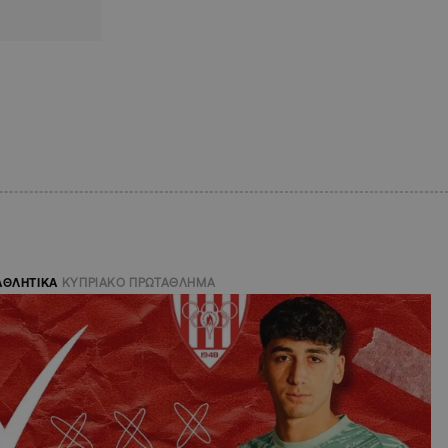
ΑΘΛΗΤΙΚΑ
ΚΥΠΡΙΑΚΟ ΠΡΩΤΑΘΛΗΜΑ