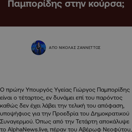
Παμπορίδης στην κούρσα;
ΑΠΟ ΝΙΚΟΛΑΣ ΖΑΝΝΕΤΤΟΣ
Ο πρώην Υπουργός Υγείας Γιώργος Παμπορίδης
είναι ο τέταρτος, εν δυνάμει επί του παρόντος
καθώς δεν έχει λάβει την τελική του απόφαση,
υποψήφιος για την Προεδρία του Δημοκρατικού
Συναγερμού. Όπως από την Τετάρτη αποκάλυψε
το AlphaNews.live, πέραν του Αβέρωφ Νεοφύτου,