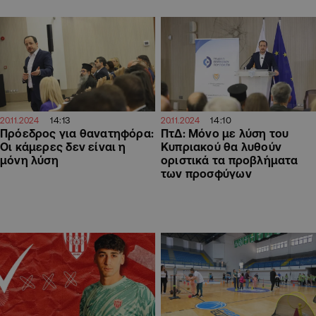
14:13
14:10
20.11.2024
20.11.2024
Πρόεδρος για θανατηφόρα:
ΠτΔ: Μόνο με λύση του
Οι κάμερες δεν είναι η
Κυπριακού θα λυθούν
μόνη λύση
οριστικά τα προβλήματα
των προσφύγων